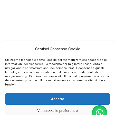
Gestisci Consenso Cookie
Utilizziamo tecnologie come i cookie per memorizzare e/o accedere alle
informazioni del dispositivo. Lo facciamo per migliorare l'esperienza di
navigazione e per mostrare annunci personalizzati. Il consenso a queste
tecnologie ci consentirà di elaborare dati quali il comportamento di
navigazione o gli ID univoci su questo sito. Il mancato consenso o la revoca
INFO
del consenso possono influire negativamente su alcune caratteristiche e
funzioni.
CONTATTI
Accetta
SEGUICI SUI SOCIAL
Visualizza le preferenze