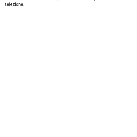
selezione.