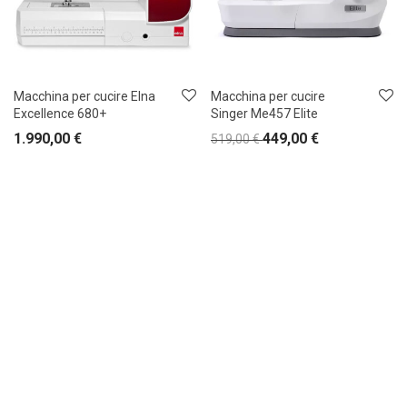
Macchina per cucire Elna
Macchina per cucire
Excellence 680+
Singer Me457 Elite
1.990,00
€
449,00
€
519,00
€