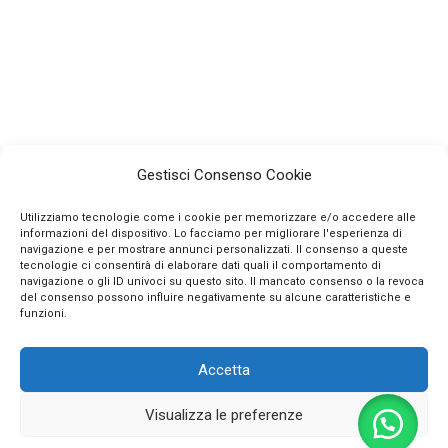
Gestisci Consenso Cookie
Utilizziamo tecnologie come i cookie per memorizzare e/o accedere alle
informazioni del dispositivo. Lo facciamo per migliorare l'esperienza di
navigazione e per mostrare annunci personalizzati. Il consenso a queste
tecnologie ci consentirà di elaborare dati quali il comportamento di
navigazione o gli ID univoci su questo sito. Il mancato consenso o la revoca
INFO
del consenso possono influire negativamente su alcune caratteristiche e
funzioni.
CONTATTI
Accetta
SEGUICI SUI SOCIAL
Visualizza le preferenze
PAGAMENTI SICURI
0