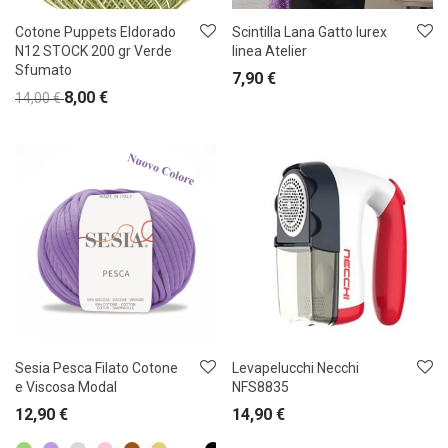
Cotone Puppets Eldorado
Scintilla Lana Gatto lurex
N12 STOCK 200 gr Verde
linea Atelier
Sfumato
7,90
€
8,00
€
14,00
€
Sesia Pesca Filato Cotone
Levapelucchi Necchi
e Viscosa Modal
NFS8835
12,90
€
14,90
€