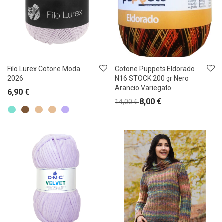
Filo Lurex Cotone Moda
Cotone Puppets Eldorado
2026
N16 STOCK 200 gr Nero
Arancio Variegato
6,90
€
8,00
€
14,00
€