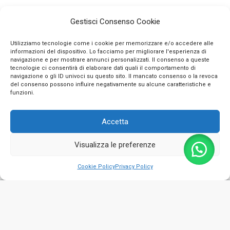
Gestisci Consenso Cookie
Utilizziamo tecnologie come i cookie per memorizzare e/o accedere alle
informazioni del dispositivo. Lo facciamo per migliorare l'esperienza di
navigazione e per mostrare annunci personalizzati. Il consenso a queste
tecnologie ci consentirà di elaborare dati quali il comportamento di
navigazione o gli ID univoci su questo sito. Il mancato consenso o la revoca
INFO
del consenso possono influire negativamente su alcune caratteristiche e
funzioni.
CONTATTI
Accetta
SEGUICI SUI SOCIAL
Visualizza le preferenze
PAGAMENTI SICURI
0
Cookie Policy
Privacy Policy