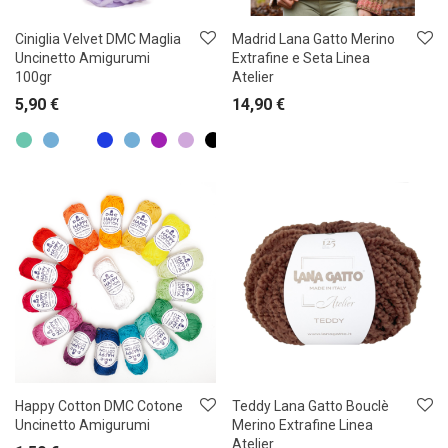
Ciniglia Velvet DMC Maglia
Madrid Lana Gatto Merino
Uncinetto Amigurumi
Extrafine e Seta Linea
100gr
Atelier
5,90
€
14,90
€
Happy Cotton DMC Cotone
Teddy Lana Gatto Bouclè
Uncinetto Amigurumi
Merino Extrafine Linea
Atelier