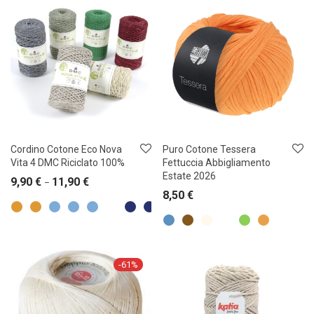
Cordino Cotone Eco Nova
Puro Cotone Tessera
Vita 4 DMC Riciclato 100%
Fettuccia Abbigliamento
Estate 2026
9,90
€
11,90
€
–
8,50
€
-
61
%