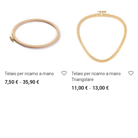
Telaio per ricamo a mano
Telaio per ricamo a mano
Triangolare
7,50
€
35,90
€
–
11,00
€
13,00
€
–