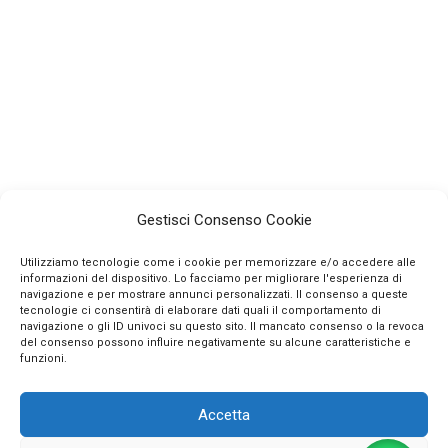
Gestisci Consenso Cookie
Utilizziamo tecnologie come i cookie per memorizzare e/o accedere alle
informazioni del dispositivo. Lo facciamo per migliorare l'esperienza di
navigazione e per mostrare annunci personalizzati. Il consenso a queste
tecnologie ci consentirà di elaborare dati quali il comportamento di
navigazione o gli ID univoci su questo sito. Il mancato consenso o la revoca
INFO
del consenso possono influire negativamente su alcune caratteristiche e
funzioni.
CONTATTI
Accetta
SEGUICI SUI SOCIAL