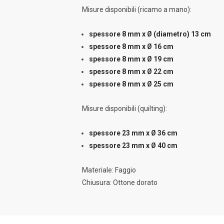
Misure disponibili (ricamo a mano):
spessore 8 mm x Ø (diametro) 13 cm
spessore 8 mm x Ø 16 cm
spessore 8 mm x Ø 19 cm
spessore 8 mm x Ø 22 cm
spessore 8 mm x Ø 25 cm
Misure disponibili (quilting):
spessore 23 mm x Ø 36 cm
spessore 23 mm x Ø 40 cm
Materiale: Faggio
Chiusura: Ottone dorato