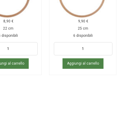
8,90
€
9,90
€
22 cm
25 cm
 disponibili
6 disponibili
ungi al carrello
Aggiungi al carrello