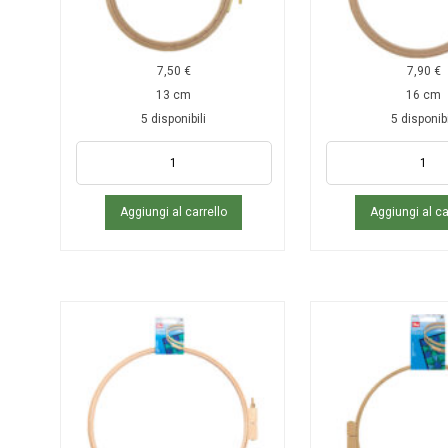
7,50
€
7,90
€
13 cm
16 cm
5 disponibili
5 disponibi
Aggiungi al carrello
Aggiungi al ca