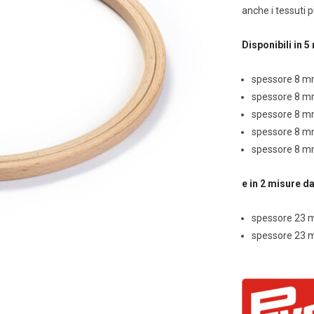
anche i tessuti p
Disponibili in 
spessore 8 m
spessore 8 m
spessore 8 m
spessore 8 m
spessore 8 m
e in 2 misure da
spessore 23 
spessore 23 