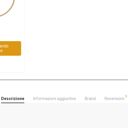
uando
le
0
Descrizione
Informazioni aggiuntive
Brand
Recensioni