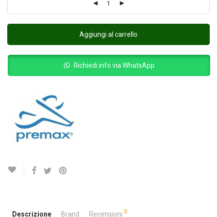
Aggiungi al carrello
Richiedi info via WhatsApp
0
Descrizione
Brand
Recensioni