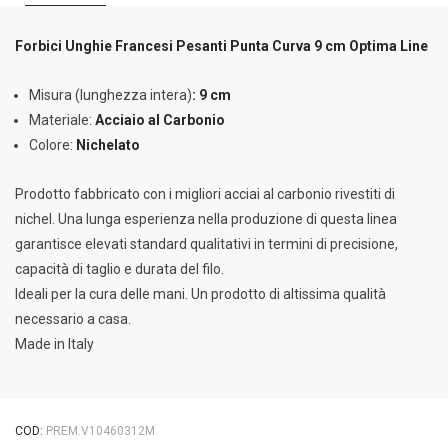
Forbici Unghie Francesi Pesanti Punta Curva 9 cm Optima Line
Misura (lunghezza intera)
: 9 cm
Materiale:
Acciaio al Carbonio
Colore:
Nichelato
Prodotto fabbricato con i migliori acciai al carbonio rivestiti di
nichel. Una lunga esperienza nella produzione di questa linea
garantisce elevati standard qualitativi in termini di precisione,
capacità di taglio e durata del filo.
Ideali per la cura delle mani. Un prodotto di altissima qualità
necessario a casa.
Made in Italy
COD:
PREM.V10460312M