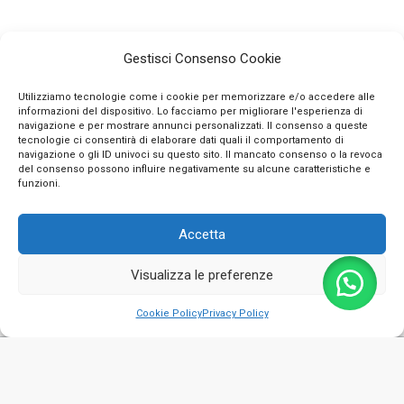
Gestisci Consenso Cookie
Utilizziamo tecnologie come i cookie per memorizzare e/o accedere alle
informazioni del dispositivo. Lo facciamo per migliorare l'esperienza di
navigazione e per mostrare annunci personalizzati. Il consenso a queste
tecnologie ci consentirà di elaborare dati quali il comportamento di
navigazione o gli ID univoci su questo sito. Il mancato consenso o la revoca
INFO
del consenso possono influire negativamente su alcune caratteristiche e
funzioni.
CONTATTI
Accetta
SEGUICI SUI SOCIAL
Visualizza le preferenze
PAGAMENTI SICURI
0
Cookie Policy
Privacy Policy