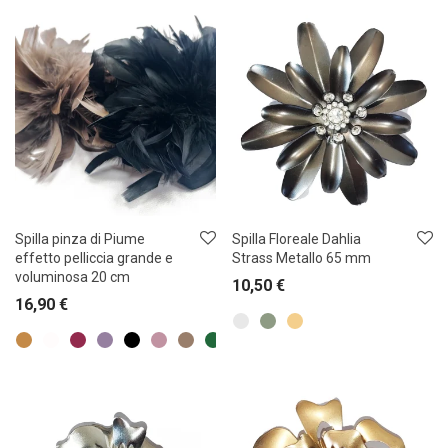
Spilla pinza di Piume
Spilla Floreale Dahlia
effetto pelliccia grande e
Strass Metallo 65 mm
voluminosa 20 cm
10,50
€
16,90
€