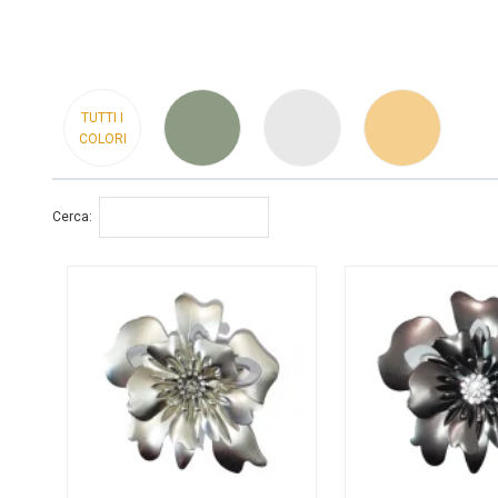
TUTTI I
COLORI
Cerca: