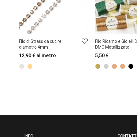
Filo di Strass da cucire
Filo Ricamo e Gioielli
diametro 4mm
DMC Metallizzato
12,90
€
al metro
5,50
€
INFO
CONTATT