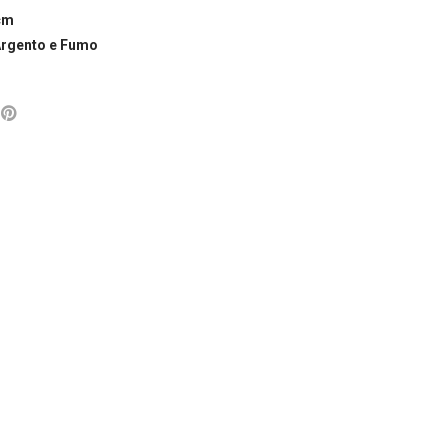
cm
 Argento e Fumo