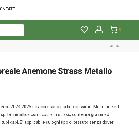
ONTATTI
0
loreale Anemone Strass Metallo
verno 2024 2025 un accessorio particolarissimo. Molto fine ed
pilla metallica con il cuore in strass, conferirà grazia ed
i tuoi capi. E’ applicabile su ogni tipo di tessuto senza dover