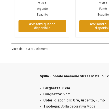
9,90
€
9,90
€
Argento
Fumè
Esaurito
Esaurito
Avvisami quando
Avvisami q
disponibile
disponibi
Vista da 1 a 3 di 3 elementi
Spilla Floreale Anemone Strass Metallo 6 
Larghezza: 6 cm
Lunghezza: 5 cm
Colori disponibili: Oro, Argento, Fumo
Tipologia
: Spilla decorativa Moda