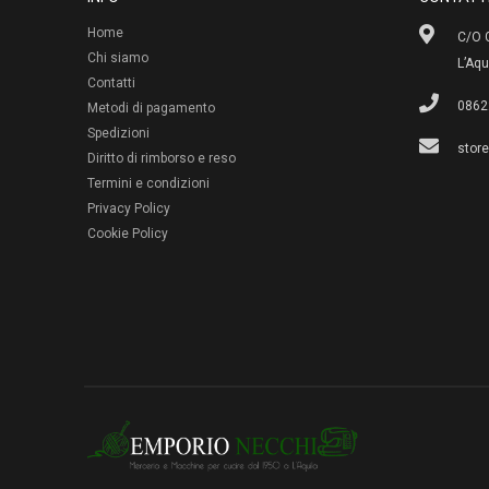
Home
C/O G
Chi siamo
L’Aqu
Contatti
0862
Metodi di pagamento
Spedizioni
stor
Diritto di rimborso e reso
Termini e condizioni
Privacy Policy
Cookie Policy