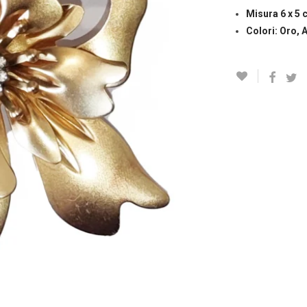
Misura 6 x 5 
Colori: Oro,