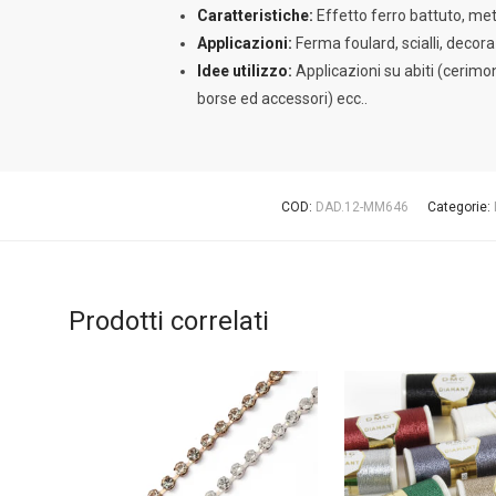
Caratteristiche:
Effetto ferro battuto, met
Applicazioni:
Ferma foulard, scialli, decora
Idee utilizzo:
Applicazioni su abiti (cerimo
borse ed accessori) ecc..
COD:
DAD.12-MM646
Categorie:
Prodotti correlati