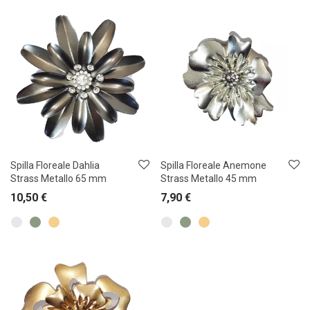
Spilla Floreale Dahlia
Spilla Floreale Anemone
Strass Metallo 65 mm
Strass Metallo 45 mm
10,50
€
7,90
€