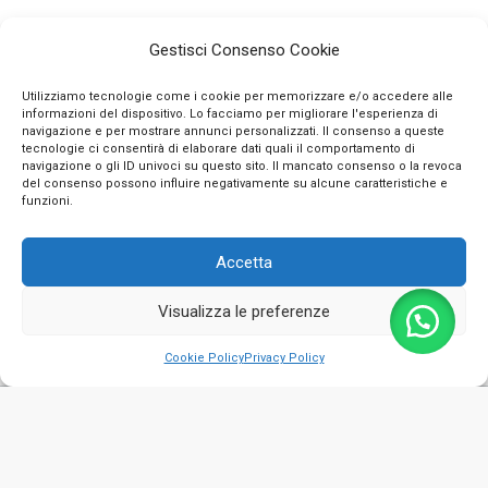
Gestisci Consenso Cookie
Utilizziamo tecnologie come i cookie per memorizzare e/o accedere alle
informazioni del dispositivo. Lo facciamo per migliorare l'esperienza di
navigazione e per mostrare annunci personalizzati. Il consenso a queste
tecnologie ci consentirà di elaborare dati quali il comportamento di
navigazione o gli ID univoci su questo sito. Il mancato consenso o la revoca
INFO
del consenso possono influire negativamente su alcune caratteristiche e
funzioni.
CONTATTI
Accetta
SEGUICI SUI SOCIAL
Visualizza le preferenze
PAGAMENTI SICURI
0
Cookie Policy
Privacy Policy