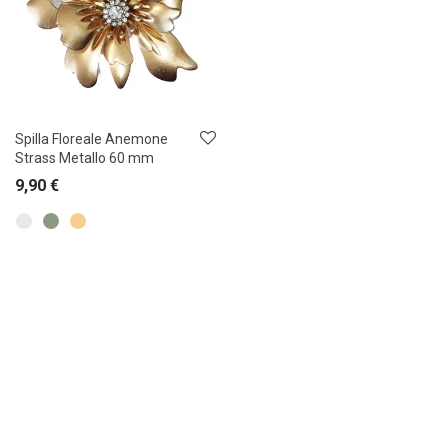
Spilla Floreale Anemone
Strass Metallo 60 mm
9,90
€