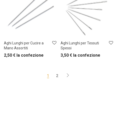
Aghi Lunghi per Cucire a
Aghi Lunghi per Tessuti
Mano Assortiti
Spessi
2,50
€
la confezione
3,50
€
la confezione
1
2