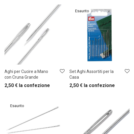
Aghi per Cucire a Mano
Set Aghi Assortiti per la
con Cruna Grande
Casa
2,50
€
la confezione
2,50
€
la confezione