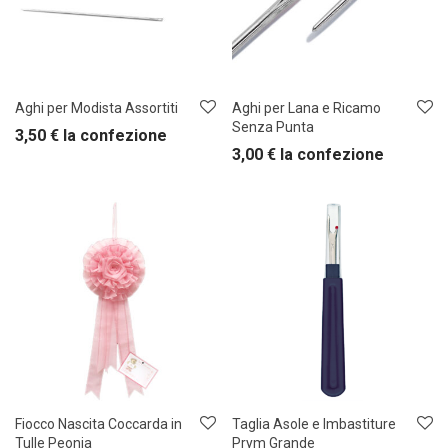
Aghi per Modista Assortiti
Aghi per Lana e Ricamo
Senza Punta
3,50
€
la confezione
3,00
€
la confezione
Fiocco Nascita Coccarda in
Taglia Asole e Imbastiture
Tulle Peonia
Prym Grande