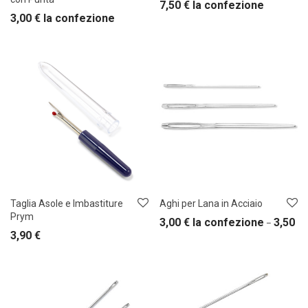
7,50
€
la confezione
3,00
€
la confezione
Taglia Asole e Imbastiture
Aghi per Lana in Acciaio
Prym
3,00
€
la confezione
3,50
€
–
3,90
€