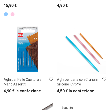
15,90
€
4,90
€
Aghi per Pelle Cucitura a
Aghi per Lana con Cruna in
Mano Assortiti
Silicone KnitPro
4,90
€
la confezione
4,50
€
la confezione