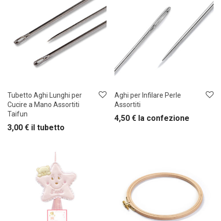
Tubetto Aghi Lunghi per
Aghi per Infilare Perle
Cucire a Mano Assortiti
Assortiti
Taifun
4,50
€
la confezione
3,00
€
il tubetto