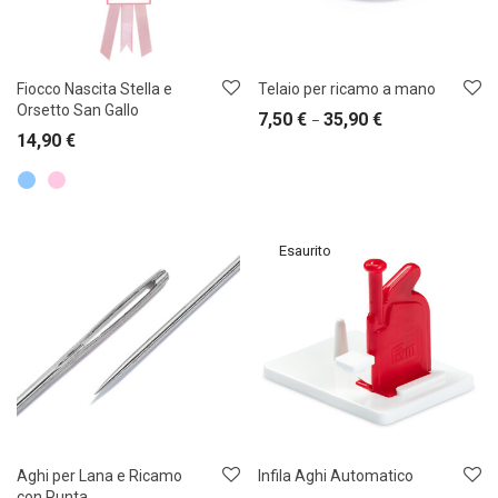
Fiocco Nascita Stella e
Telaio per ricamo a mano
Orsetto San Gallo
7,50
€
35,90
€
–
14,90
€
Aghi per Lana e Ricamo
Infila Aghi Automatico
con Punta