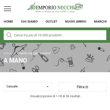
HOME
CHI SIAMO
OUTLET
NUOVI ARRIVI
MARCHI
Products
search
Home
>
Prodotti taggati “a mano”
A MANO
Filtra
Visualizzazione di 1-18 di 36 risultati