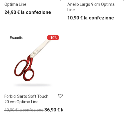
Optima Line
Anello Largo 9 cm Optima
Line
24,90
€
la confezione
10,90
€
la confezione
-
10
%
Forbici Sarto Soft Touch
20 cm Optima Line
36,90
€
la confezione
40,90
€
la confezione