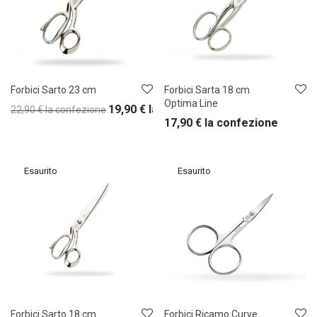
Forbici Sarto 23 cm
Forbici Sarta 18 cm
Optima Line
19,90
€
la confezione
22,90
€
la confezione
17,90
€
la confezione
Forbici Sarto 18 cm
Forbici Ricamo Curve