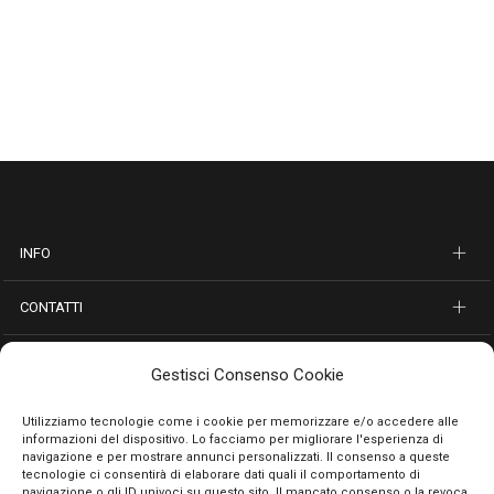
INFO
CONTATTI
SEGUICI SUI SOCIAL
Gestisci Consenso Cookie
PAGAMENTI SICURI
Utilizziamo tecnologie come i cookie per memorizzare e/o accedere alle
informazioni del dispositivo. Lo facciamo per migliorare l'esperienza di
navigazione e per mostrare annunci personalizzati. Il consenso a queste
tecnologie ci consentirà di elaborare dati quali il comportamento di
navigazione o gli ID univoci su questo sito. Il mancato consenso o la revoca