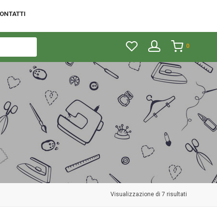
ONTATTI
0
Visualizzazione di 7 risultati