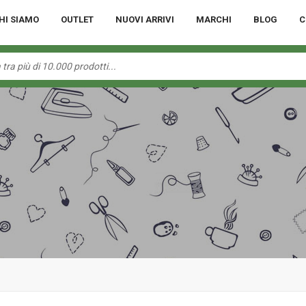
HI SIAMO
OUTLET
NUOVI ARRIVI
MARCHI
BLOG
C