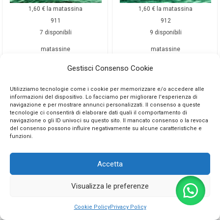
1,60
€
la matassina
1,60
€
la matassina
911
912
7 disponibili
9 disponibili
matassine
matassine
Gestisci Consenso Cookie
Utilizziamo tecnologie come i cookie per memorizzare e/o accedere alle
Aggiungi al carrello
Aggiungi al carrello
informazioni del dispositivo. Lo facciamo per migliorare l'esperienza di
navigazione e per mostrare annunci personalizzati. Il consenso a queste
tecnologie ci consentirà di elaborare dati quali il comportamento di
navigazione o gli ID univoci su questo sito. Il mancato consenso o la revoca
del consenso possono influire negativamente su alcune caratteristiche e
funzioni.
Accetta
Visualizza le preferenze
0
Cookie Policy
Privacy Policy