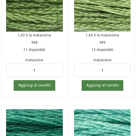
1,60
€
la matassina
1,60
€
la matassina
988
989
11 disponibili
13 disponibili
matassine
matassine
Aggiungi al carrello
Aggiungi al carrello