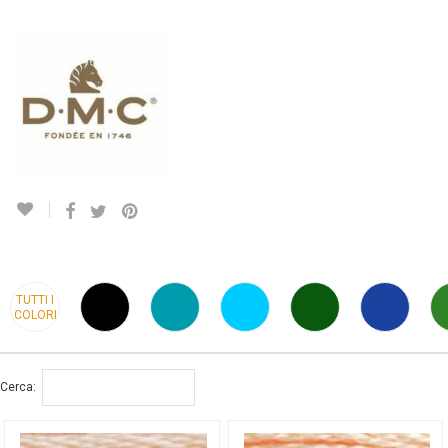
TUTTI I
COLORI
Cerca: