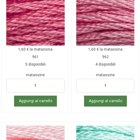
1,60
€
la matassina
1,60
€
la matassina
961
962
5 disponibili
4 disponibili
matassine
matassine
Aggiungi al carrello
Aggiungi al carrello