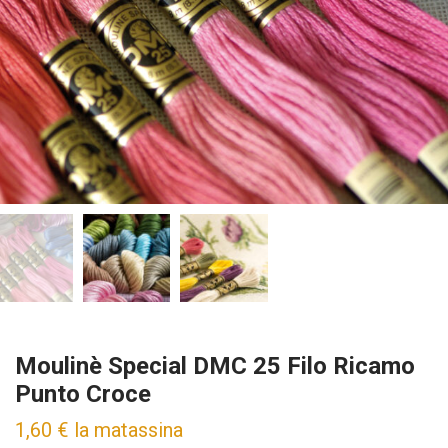
Moulinè Special DMC 25 Filo Ricamo
Punto Croce
1,60
€
la matassina