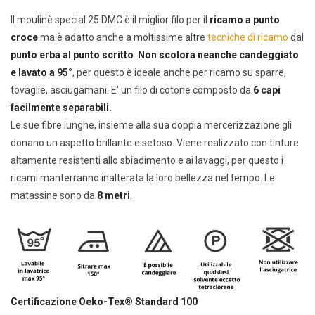
Il moulinè special 25 DMC è il miglior filo per il
ricamo a punto
croce
ma è adatto anche a moltissime altre
tecniche di ricamo
dal
punto erba al punto scritto
.
Non scolora neanche candeggiato
e lavato a 95°
, per questo è ideale anche per ricamo su sparre,
tovaglie, asciugamani. E’ un filo di cotone composto da
6 capi
facilmente separabili.
Le sue fibre lunghe, insieme alla sua doppia mercerizzazione gli
donano un aspetto brillante e setoso. Viene realizzato con tinture
altamente resistenti allo sbiadimento e ai lavaggi, per questo i
ricami manterranno inalterata la loro bellezza nel tempo. Le
matassine sono da
8 metri
.
Certificazione Oeko-Tex® Standard 100