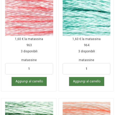
1,60
€
la matassina
1,60
€
la matassina
963
964
3 disponibili
3 disponibili
matassine
matassine
Aggiungi al carrello
Aggiungi al carrello