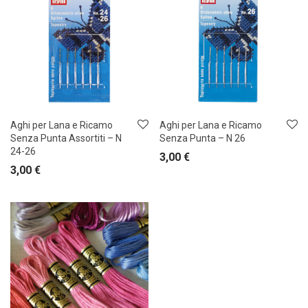
Aghi per Lana e Ricamo
Aghi per Lana e Ricamo
Senza Punta Assortiti – N
Senza Punta – N 26
24-26
3,00
€
3,00
€