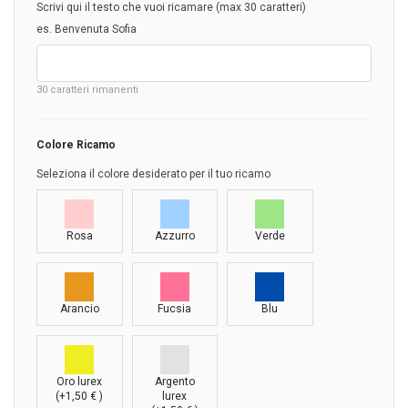
Scrivi qui il testo che vuoi ricamare (max 30 caratteri)
es. Benvenuta Sofia
30
caratteri rimanenti
Colore Ricamo
Seleziona il colore desiderato per il tuo ricamo
Rosa
Azzurro
Verde
Arancio
Fucsia
Blu
Oro lurex
Argento
(+
1,50
€
)
lurex