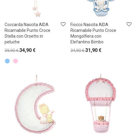
Coccarda Nascita AIDA
Fiocco Nascita AIDA
Ricamabile Punto Croce
Ricamabile Punto Croce
Stella con Orsetto in
Mongolfiera con
peluche
Elefantino Bimbo
34,90
€
31,90
€
39,90
€
34,90
€