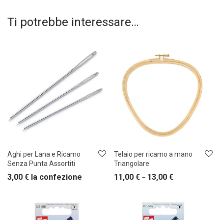
Ti potrebbe interessare…
Aghi per Lana e Ricamo
Telaio per ricamo a mano
Senza Punta Assortiti
Triangolare
3,00
€
la confezione
11,00
€
13,00
€
–