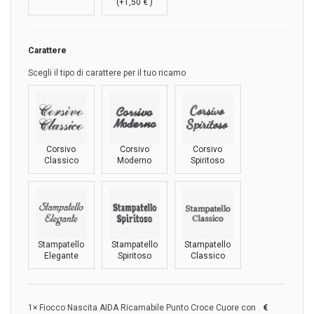
(+
1,50
€
)
Carattere
Scegli il tipo di carattere per il tuo ricamo
Corsivo
Corsivo
Corsivo
Classico
Moderno
Spiritoso
Stampatello
Stampatello
Stampatello
Elegante
Spiritoso
Classico
1×
Fiocco Nascita AIDA Ricamabile Punto Croce Cuore con
€