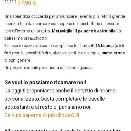
27,90
€
29,90
€
Una splendida coccarda per annunciare l’evento più lieto: il grande
cuore in tela da ricamare con appeso un sacchettino di tessuto
con all’interno un orsetto.
Meraviglia! Il peluche è estraibile!
Un
bellissimo orsacchiotto!
Il fiocco è realizzato con un ampia parte di
tela AIDA bianca
(
a
55
fori
) con la possibilità di realizzare scritte e disegni a
punto croce
di ogni genere.
Un pensiero ideale per questa occasione gioiosa.
Se vuoi lo possiamo ricamare noi!
Da oggi ti proponiamo anche il servizio di ricamo
personalizzato: basta completare le caselle
sottostanti e al resto ci pensiamo noi!
Se vuoi saperne di più clicca QUI
Altrimenti, se preferisci il fai da te, basta procedere