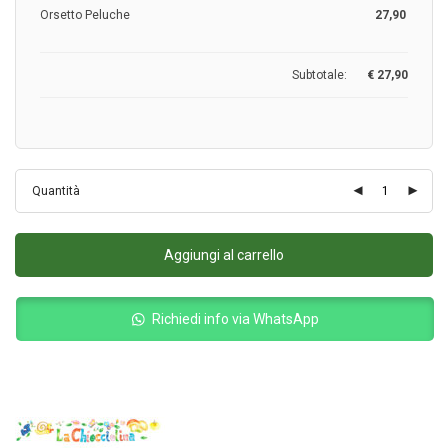
Orsetto Peluche
27,90
Subtotale:
€
27,90
Quantità
Aggiungi al carrello
Richiedi info via WhatsApp