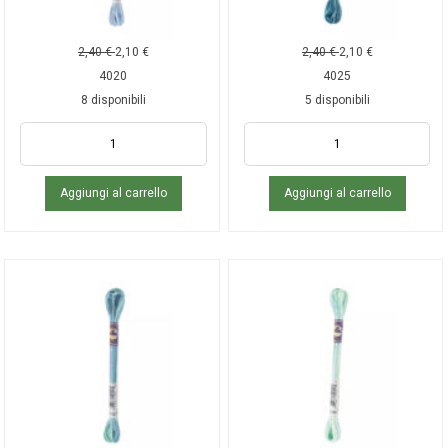
2,40
€
2,10
€
2,40
€
2,10
€
4020
4025
8 disponibili
5 disponibili
Aggiungi al carrello
Aggiungi al carrello