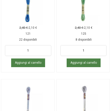
2,40
€
2,10
€
2,40
€
2,10
€
121
125
22 disponibili
8 disponibili
Aggiungi al carrello
Aggiungi al carrello