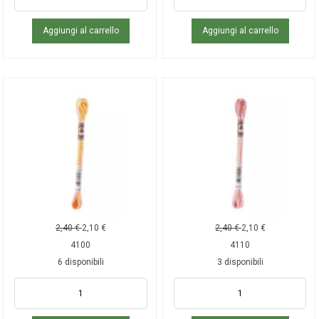
Aggiungi al carrello
Aggiungi al carrello
2,40
€
2,10
€
2,40
€
2,10
€
4100
4110
6 disponibili
3 disponibili