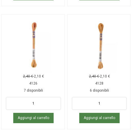
2,40
€
2,10
€
2,40
€
2,10
€
4126
4128
7 disponibili
6 disponibili
Aggiungi al carrello
Aggiungi al carrello