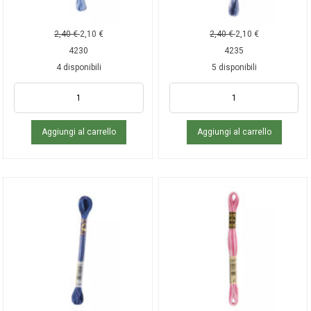
2,40
€
2,10
€
2,40
€
2,10
€
4230
4235
4 disponibili
5 disponibili
Aggiungi al carrello
Aggiungi al carrello