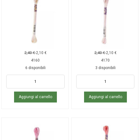
2,40
€
2,10
€
2,40
€
2,10
€
4160
4170
6 disponibili
3 disponibili
Aggiungi al carrello
Aggiungi al carrello