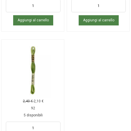
Aggiungi al carrello
Aggiungi al carrello
2,40
€
2,10
€
92
5 disponibili