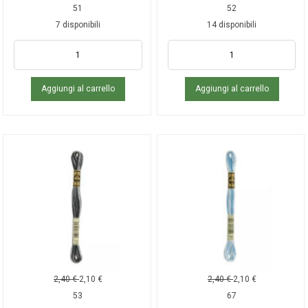
51
52
7 disponibili
14 disponibili
Aggiungi al carrello
Aggiungi al carrello
2,40
€
2,10
€
2,40
€
2,10
€
53
67