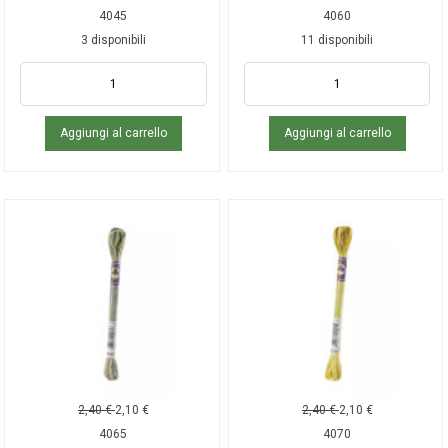
4045
4060
3 disponibili
11 disponibili
Aggiungi al carrello
Aggiungi al carrello
2,40
€
2,10
€
2,40
€
2,10
€
4065
4070