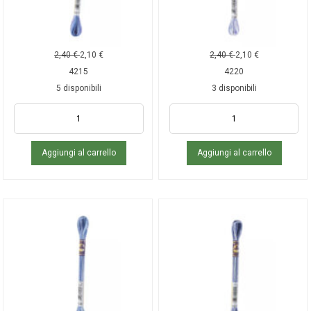
2,40
€
2,10
€
2,40
€
2,10
€
4215
4220
5 disponibili
3 disponibili
Aggiungi al carrello
Aggiungi al carrello