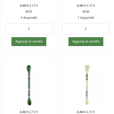
2,40
€
2,10
€
2,40
€
2,10
€
4030
4040
9 disponibili
7 disponibili
Aggiungi al carrello
Aggiungi al carrello
2,40
€
2,10
€
2,40
€
2,10
€