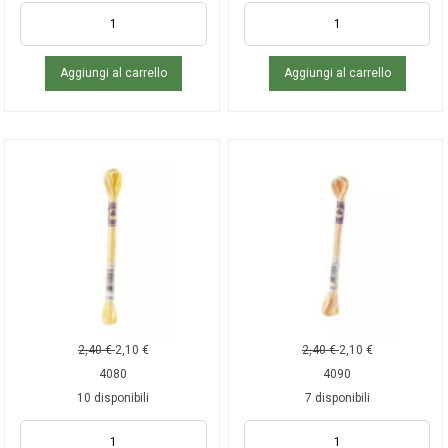
Aggiungi al carrello
Aggiungi al carrello
2,40
€
2,10
€
2,40
€
2,10
€
4080
4090
10 disponibili
7 disponibili