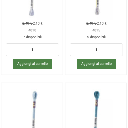
2,40
€
2,10
€
2,40
€
2,10
€
4010
4015
7 disponibili
5 disponibili
Aggiungi al carrello
Aggiungi al carrello