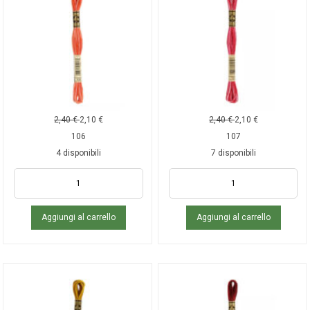
2,40
€
2,10
€
2,40
€
2,10
€
106
107
4 disponibili
7 disponibili
Aggiungi al carrello
Aggiungi al carrello