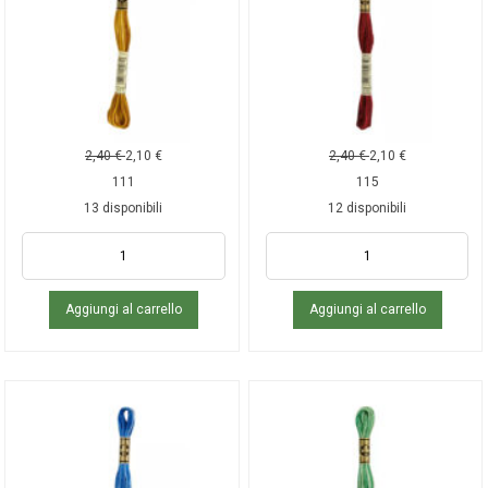
2,40
€
2,10
€
2,40
€
2,10
€
111
115
13 disponibili
12 disponibili
Aggiungi al carrello
Aggiungi al carrello