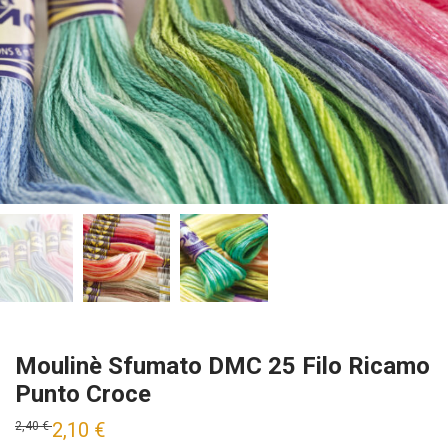
Moulinè Sfumato DMC 25 Filo Ricamo
Punto Croce
2,10
€
2,40
€