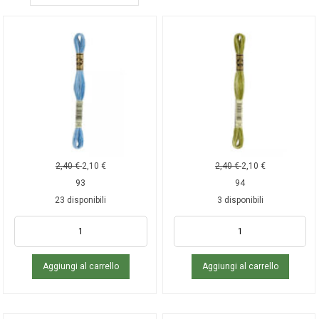
2,40
€
2,10
€
2,40
€
2,10
€
93
94
23 disponibili
3 disponibili
Aggiungi al carrello
Aggiungi al carrello