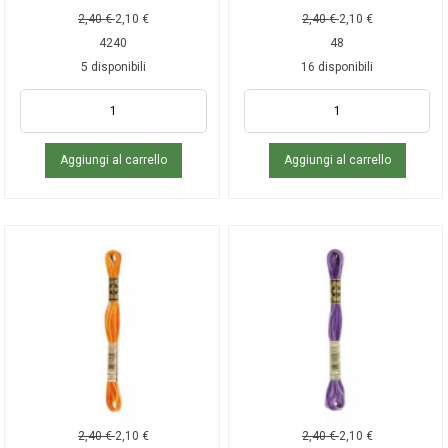
2,40
€
2,10
€
2,40
€
2,10
€
4240
48
5 disponibili
16 disponibili
Aggiungi al carrello
Aggiungi al carrello
2,40
€
2,10
€
2,40
€
2,10
€