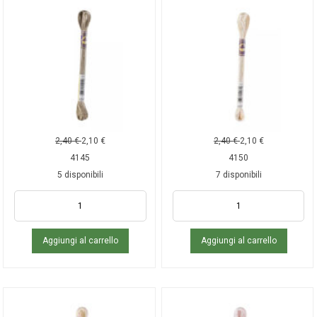
2,40
€
2,10
€
2,40
€
2,10
€
4145
4150
5 disponibili
7 disponibili
Aggiungi al carrello
Aggiungi al carrello