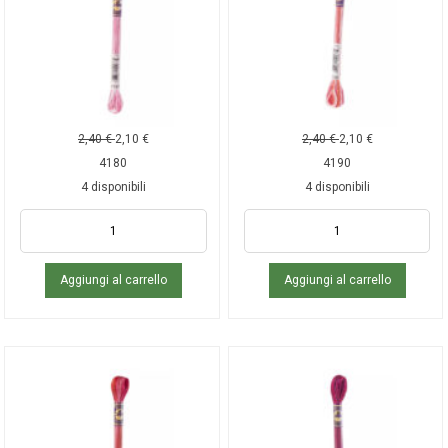
2,40
€
2,10
€
2,40
€
2,10
€
4180
4190
4 disponibili
4 disponibili
Aggiungi al carrello
Aggiungi al carrello