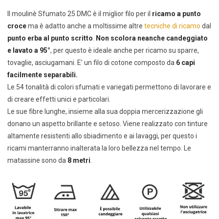
Il moulinè Sfumato 25 DMC è il miglior filo per il
ricamo a punto
croce
ma è adatto anche a moltissime altre
tecniche di ricamo
dal
punto erba al punto scritto
.
Non scolora neanche candeggiato
e lavato a 95°
, per questo è ideale anche per ricamo su sparre,
tovaglie, asciugamani. E’ un filo di cotone composto da
6 capi
facilmente separabili.
Le 54 tonalità di colori sfumati e variegati permettono di lavorare e
di creare effetti unici e particolari.
Le sue fibre lunghe, insieme alla sua doppia mercerizzazione gli
donano un aspetto brillante e setoso. Viene realizzato con tinture
altamente resistenti allo sbiadimento e ai lavaggi, per questo i
ricami manterranno inalterata la loro bellezza nel tempo. Le
matassine sono da
8 metri
.