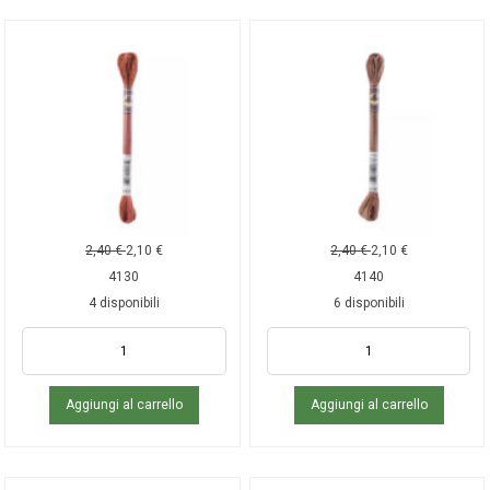
2,40
€
2,10
€
2,40
€
2,10
€
4130
4140
4 disponibili
6 disponibili
Aggiungi al carrello
Aggiungi al carrello