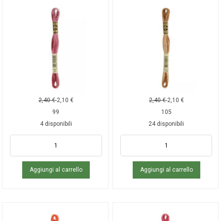
2,40
€
2,10
€
2,40
€
2,10
€
99
105
4 disponibili
24 disponibili
Aggiungi al carrello
Aggiungi al carrello