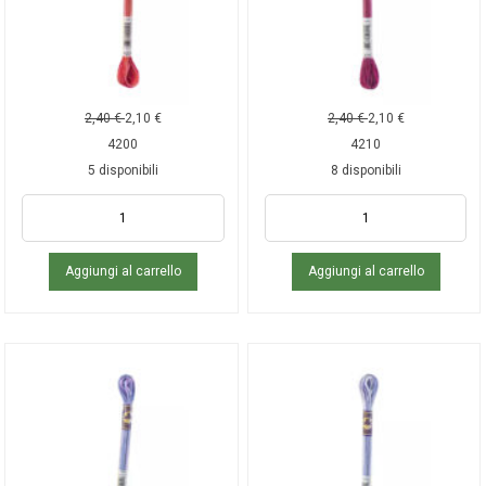
2,40
€
2,10
€
2,40
€
2,10
€
4200
4210
5 disponibili
8 disponibili
Aggiungi al carrello
Aggiungi al carrello