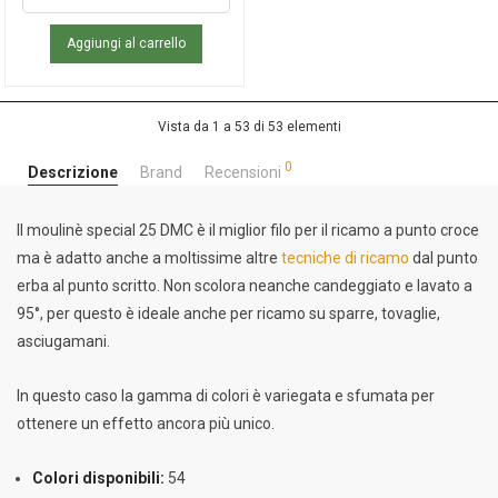
Aggiungi al carrello
Vista da 1 a 53 di 53 elementi
0
Descrizione
Brand
Recensioni
Il moulinè special 25 DMC è il miglior filo per il ricamo a punto croce
ma è adatto anche a moltissime altre
tecniche di ricamo
dal punto
erba al punto scritto. Non scolora neanche candeggiato e lavato a
95°, per questo è ideale anche per ricamo su sparre, tovaglie,
asciugamani.
In questo caso la gamma di colori è variegata e sfumata per
ottenere un effetto ancora più unico.
Colori disponibili:
54