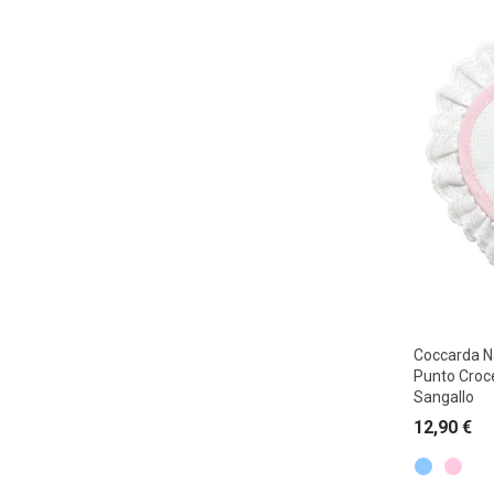
Coccarda N
Punto Croc
Sangallo
12,90
€