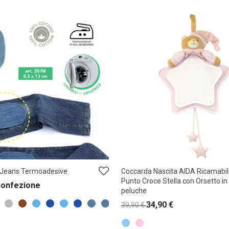
 Jeans Termoadesive
Coccarda Nascita AIDA Ricamabi
Punto Croce Stella con Orsetto in
confezione
peluche
34,90
€
39,90
€