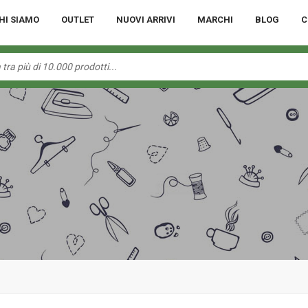
HI SIAMO
OUTLET
NUOVI ARRIVI
MARCHI
BLOG
C