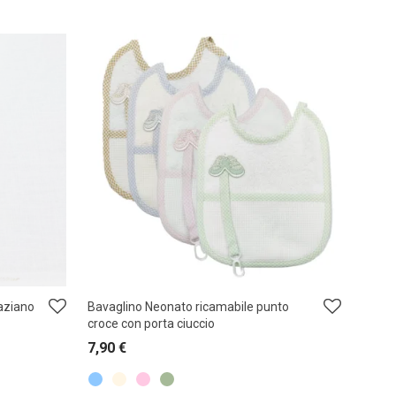
raziano
Bavaglino Neonato ricamabile punto
croce con porta ciuccio
7,90
€