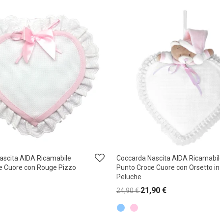
ascita AIDA Ricamabile
Coccarda Nascita AIDA Ricamabi
e Cuore con Rouge Pizzo
Punto Croce Cuore con Orsetto in
Peluche
21,90
€
24,90
€