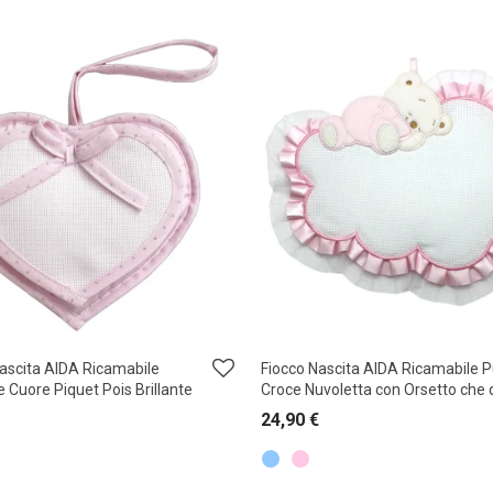
ascita AIDA Ricamabile
Fiocco Nascita AIDA Ricamabile 
 Cuore Piquet Pois Brillante
Croce Nuvoletta con Orsetto che
24,90
€