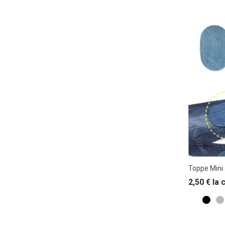
Toppe Mini
2,50
€
la 