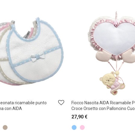
Neonata ricamabile punto
Fiocco Nascita AIDA Ricamabile 
na con AIDA
Croce Orsetto con Palloncino Cuo
27,90
€