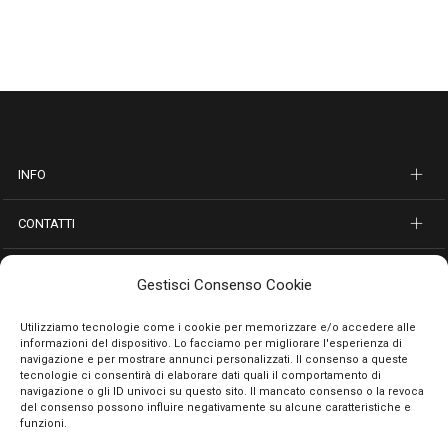
INFO
CONTATTI
SEGUICI SUI SOCIAL
Gestisci Consenso Cookie
PAGAMENTI SICURI
Utilizziamo tecnologie come i cookie per memorizzare e/o accedere alle
informazioni del dispositivo. Lo facciamo per migliorare l'esperienza di
navigazione e per mostrare annunci personalizzati. Il consenso a queste
tecnologie ci consentirà di elaborare dati quali il comportamento di
navigazione o gli ID univoci su questo sito. Il mancato consenso o la revoca
del consenso possono influire negativamente su alcune caratteristiche e
funzioni.