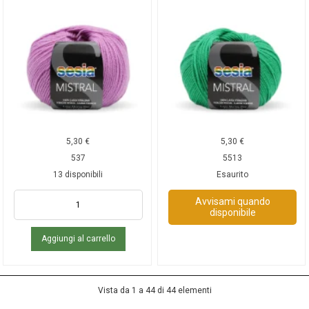
5,30
€
5,30
€
537
5513
13 disponibili
Esaurito
Avvisami quando
disponibile
Aggiungi al carrello
Vista da 1 a 44 di 44 elementi