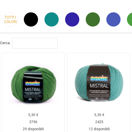
TUTTI I
COLORI
Cerca:
5,30
€
5,30
€
3796
2425
29 disponibili
12 disponibili