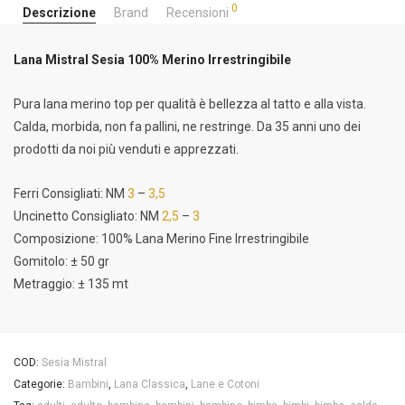
0
Descrizione
Brand
Recensioni
Lana Mistral Sesia 100% Merino Irrestringibile
Pura lana merino top per qualità è bellezza al tatto e alla vista.
Calda, morbida, non fa pallini, ne restringe. Da 35 anni uno dei
prodotti da noi più venduti e apprezzati.
Ferri Consigliati: NM
3
–
3,5
Uncinetto Consigliato: NM
2,5
–
3
Composizione: 100% Lana Merino Fine Irrestringibile
Gomitolo: ± 50 gr
Metraggio: ± 135 mt
COD:
Sesia Mistral
Categorie:
Bambini
,
Lana Classica
,
Lane e Cotoni