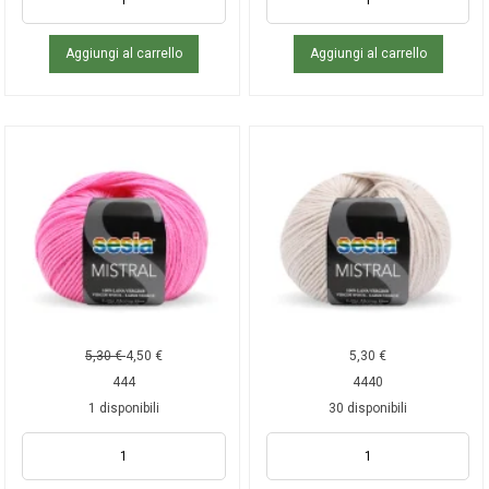
Aggiungi al carrello
Aggiungi al carrello
5,30
€
4,50
€
5,30
€
444
4440
1 disponibili
30 disponibili