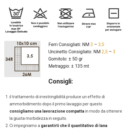
Ferri Consigliati: NM
3
–
3,5
Uncinetto Consigliato: NM
2,5
–
3
Gomitolo: ± 50 gr
Metraggio: ± 135 mt
Consigli:
il trattamento di irrestringibilità produce un effetto di
ammorbidimento dopo il primo lavaggio per questo
consigliamo una lavorazione compatta
in modo da ottenere
la giusta morbidezza in seguito.
Ci impegniamo a
garantirti che il quantitativo di lana