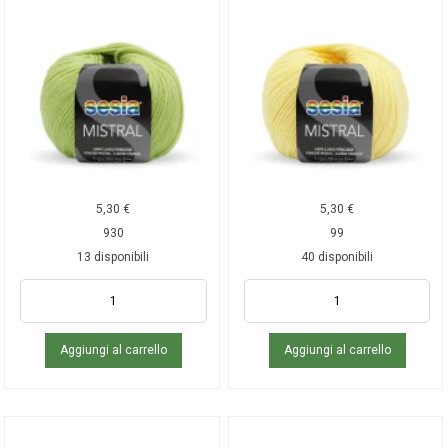
5,30
€
5,30
€
930
99
13 disponibili
40 disponibili
Aggiungi al carrello
Aggiungi al carrello