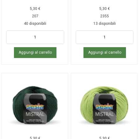
5,30
€
5,30
€
207
2355
40 disponibili
13 disponibili
Aggiungi al carrello
Aggiungi al carrello
5,30
€
5,30
€