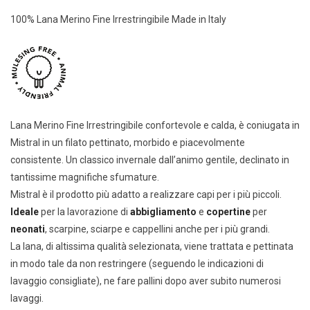
100% Lana Merino Fine Irrestringibile Made in Italy
Lana Merino Fine Irrestringibile confortevole e calda, è coniugata in
Mistral in un filato pettinato, morbido e piacevolmente
consistente. Un classico invernale dall’animo gentile, declinato in
tantissime magnifiche sfumature.
Mistral è il prodotto più adatto a realizzare capi per i più piccoli.
Ideale
per la lavorazione di
abbigliamento
e
copertine
per
neonati
, scarpine, sciarpe e cappellini anche per i più grandi.
La lana, di altissima qualità selezionata, viene trattata e pettinata
in modo tale da non restringere (seguendo le indicazioni di
lavaggio consigliate), ne fare pallini dopo aver subito numerosi
lavaggi.