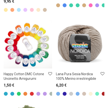
9,95
€
Happy Cotton DMC Cotone
Lana Pura Sesia Nordica
Uncinetto Amigurumi
100% Merino irrestringibile
1,50
€
6,20
€