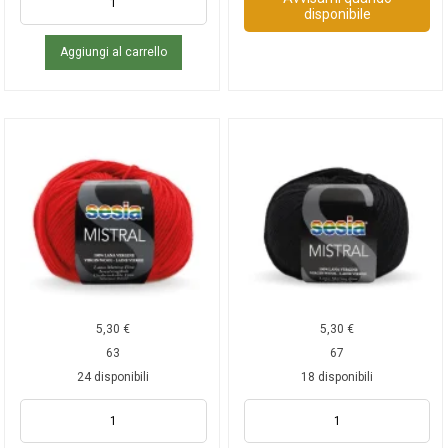
disponibile
Aggiungi al carrello
5,30
€
5,30
€
63
67
24 disponibili
18 disponibili