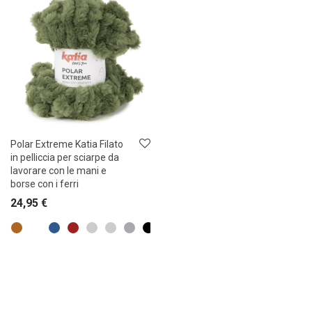
Polar Extreme Katia Filato
in pelliccia per sciarpe da
lavorare con le mani e
borse con i ferri
24,95
€