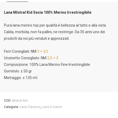
Lana Mistral Kid Sesia 100% Merino Irrestringibile
Pura lana merino top per qualità è bellezza al tatto e alla vista.
Calda, morbida, non fa pallini, ne restringe. Da 35 anni uno dei
prodotti da noi più venduti e apprezzati.
Ferri Consigliati: NM
3
–
3,5
Uncinetto Consigliato: NM
2,5
–
3
Composizione: 100% Lana Merino Fine Irrestringibile
Gomitolo: ± 50 gr
Metraggio: ± 135 mt
COD:
Mistral Kid
Categorie:
Lana Classica
,
Lane e Cotoni