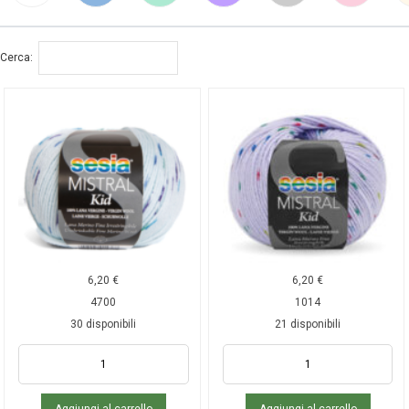
Cerca:
6,20
€
6,20
€
4700
1014
30 disponibili
21 disponibili
Aggiungi al carrello
Aggiungi al carrello