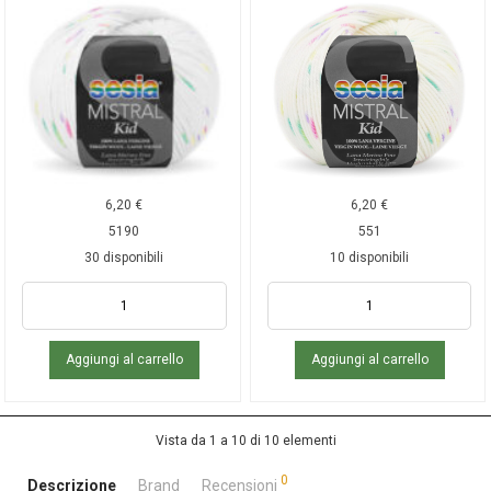
6,20
€
6,20
€
5190
551
30 disponibili
10 disponibili
Aggiungi al carrello
Aggiungi al carrello
Vista da 1 a 10 di 10 elementi
0
Descrizione
Brand
Recensioni