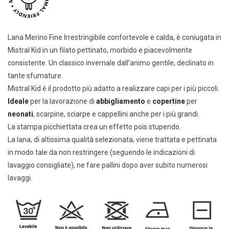
Lana Merino Fine Irrestringibile confortevole e calda, è coniugata in
Mistral Kid in un filato pettinato, morbido e piacevolmente
consistente. Un classico invernale dall’animo gentile, declinato in
tante sfumature.
Mistral Kid è il prodotto più adatto a realizzare capi per i più piccoli.
Ideale
per la lavorazione di
abbigliamento
e
copertine
per
neonati
, scarpine, sciarpe e cappellini anche per i più grandi.
La stampa picchiettata crea un effetto pois stupendo.
La lana, di altissima qualità selezionata, viene trattata e pettinata
in modo tale da non restringere (seguendo le indicazioni di
lavaggio consigliate), ne fare pallini dopo aver subito numerosi
lavaggi.