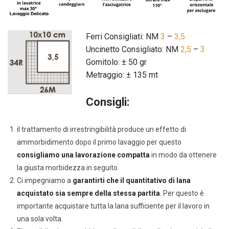
Ferri Consigliati: NM
3
–
3,5
Uncinetto Consigliato: NM
2,5
–
3
Gomitolo: ± 50 gr
Metraggio: ± 135 mt
Consigli:
il trattamento di irrestringibilità produce un effetto di
ammorbidimento dopo il primo lavaggio per questo
consigliamo una lavorazione compatta
in modo da ottenere
la giusta morbidezza in seguito.
Ci impegniamo a
garantirti che il quantitativo di lana
acquistato sia sempre della stessa partita
. Per questo è
importante acquistare tutta la lana sufficiente per il lavoro in
una sola volta.