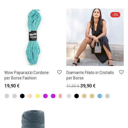
-
5
%
Wow Paparazzi Cordone
Diamante Filato in Cristallo
per Borse Fashion
per Borse
19,90
€
39,90
€
41,90
€