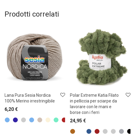
Prodotti correlati
Lana Pura Sesia Nordica
Polar Extreme Katia Filato
100% Merino irrestringibile
in pelliccia per sciarpe da
lavorare con le mani e
6,20
€
borse con i ferri
24,95
€