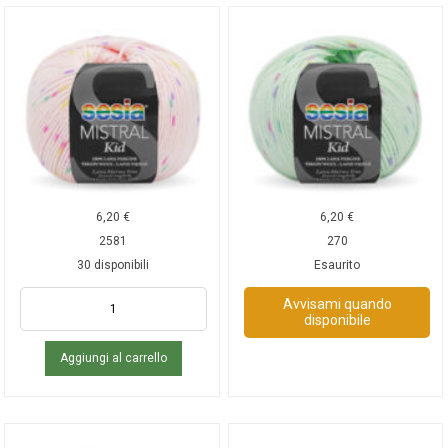
6,20
€
6,20
€
2581
270
30 disponibili
Esaurito
Avvisami quando
disponibile
Aggiungi al carrello