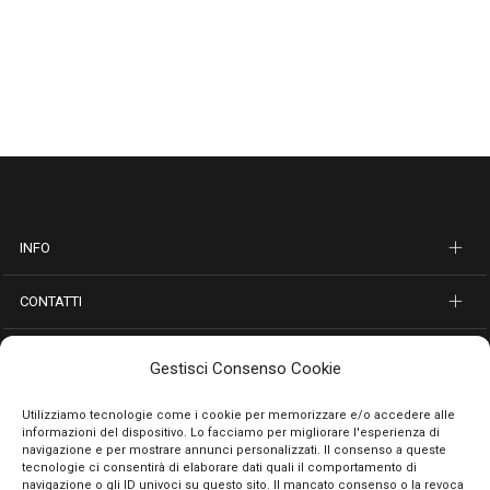
INFO
CONTATTI
SEGUICI SUI SOCIAL
Gestisci Consenso Cookie
PAGAMENTI SICURI
Utilizziamo tecnologie come i cookie per memorizzare e/o accedere alle
informazioni del dispositivo. Lo facciamo per migliorare l'esperienza di
navigazione e per mostrare annunci personalizzati. Il consenso a queste
tecnologie ci consentirà di elaborare dati quali il comportamento di
navigazione o gli ID univoci su questo sito. Il mancato consenso o la revoca