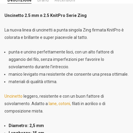
Descrizione
Brand
Recensioni
Uncinetto 2.5 mm n 2.5 KnitPro Serie Zing
La nuova linea di uncinetti a punta singola Zing firmata KnitPro è
colorata e brillante e super piacevole al tatto.
punta e uncino perfettamente lisci, con un alto fattore di
aggancio del filo, senza imperfezioni per favorire lo
scivolamento durante l’intreccio.
manico levigato ma resistente che consente una presa ottimale.
materiali di qualità ottima.
Uncinetto
leggero, resistente e con un buon fattore di
scivolamento. Adatto a
lane, cotoni,
filati in acrilico o di
composizione mista.
Diametro: 2,5 mm