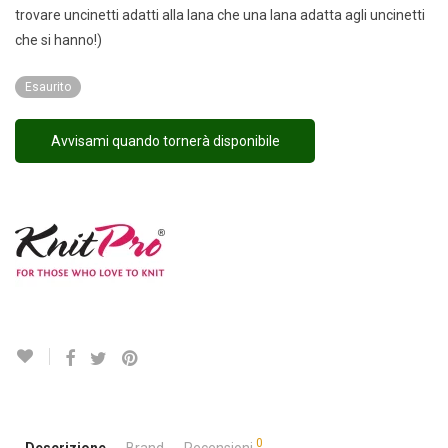
trovare uncinetti adatti alla lana che una lana adatta agli uncinetti
che si hanno!)
Esaurito
Avvisami quando tornerà disponibile
0