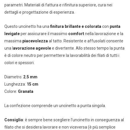
parametri. Materiali di fattura e rifinitura superiore, cura nei
dettagli e progettazione di esperienza.
Questo uncinetto ha una
finitura brillante e colorata
con
punta
levigate
per assicurare il massimo
comfort
nella lavorazione e la
massima
piacevolezza
al tatto. Resistente e affusolati consente
una l
avorazione agevole
e divertente. Allo stesso tempo la punta
è di colore neutro per permettere la lavorabilità dei filati di tutti i
colori e spessori.
Diametro:
2.5 mm
Lunghezza:
15 cm
Colore:
Granata
La confezione comprende un uncinetto a punta singola.
Consiglio
: è sempre bene scegliere l’uncinetto in conseguenza al
filato che si desidera lavorare e non viceversa (è più semplice