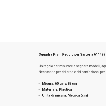
Squadra Prym Regolo per Sartoria 611499
Un regolo per misurare e segnare modelli, squ
Necessario per chi crea e chi confeziona, per 
Misura: 60 cm x 25 cm
Materiale: Plastica
Unita di misura: Metrica (cm)