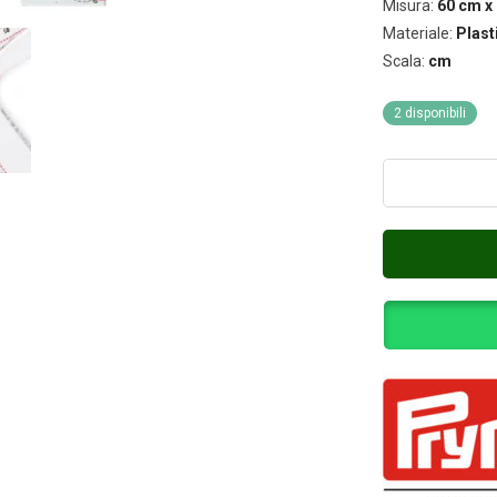
Misura:
60 cm x
Materiale:
Plast
Scala:
cm
2 disponibili