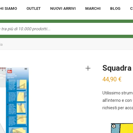
HI SIAMO
OUTLET
NUOVI ARRIVI
MARCHI
BLOG
C
ia
Squadra 
44,90
€
Utilissimo strum
all’interno e con
richiesti per ac