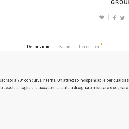
0
Descrizione
Brand
Recensioni
adrato a 90° con curva interna. Un attrezzo indispensabile per qualsiasi
le scuole di taglio e le accademie, aiuta a disegnare misurare e segnare.