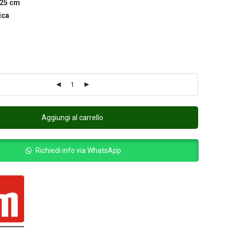
 25 cm
ica
Aggiungi al carrello
Richiedi info via WhatsApp