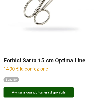
Forbici Sarta 15 cm Optima Line
14,90
€
la confezione
Esaurito
Avvisami quando tornerà disponibile