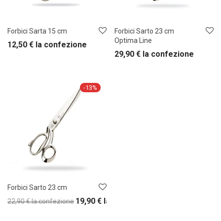
Forbici Sarta 15 cm
Forbici Sarto 23 cm
Optima Line
12,50
€
la confezione
29,90
€
la confezione
-
13
%
Forbici Sarto 23 cm
19,90
€
la confezione
22,90
€
la confezione