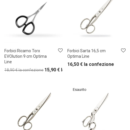
Forbici Ricamo Torx
Forbici Sarta 16,5 cm
EVOlution 9 cm Optima
Optima Line
Line
16,50
€
la confezione
15,90
€
la confezione
18,90
€
la confezione