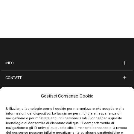
INFO
CONTATTI
SEGUICI SUI SOCIAL
Gestisci Consenso Cookie
PAGAMENTI SICURI
Utilizziamo tecnologie come i cookie per memorizzare e/o accedere alle
informazioni del dispositivo. Lo facciamo per migliorare l'esperienza di
navigazione e per mostrare annunci personalizzati. Il consenso a queste
tecnologie ci consentirà di elaborare dati quali il comportamento di
navigazione o gli ID univoci su questo sito. Il mancato consenso o la revoca
del consenso possono influire negativamente su alcune caratteristiche e