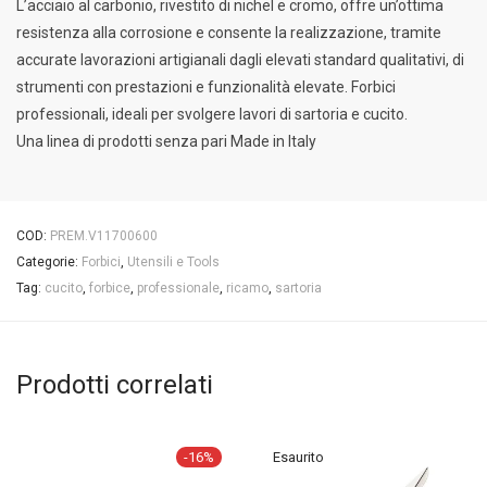
L’acciaio al carbonio, rivestito di nichel e cromo, offre un’ottima
resistenza alla corrosione e consente la realizzazione, tramite
accurate lavorazioni artigianali dagli elevati standard qualitativi, di
strumenti con prestazioni e funzionalità elevate. Forbici
professionali, ideali per svolgere lavori di sartoria e cucito.
Una linea di prodotti senza pari Made in Italy
COD:
PREM.V11700600
Categorie:
Forbici
,
Utensili e Tools
Tag:
cucito
,
forbice
,
professionale
,
ricamo
,
sartoria
Prodotti correlati
-
16
%