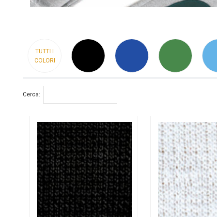
TUTTI I
COLORI
Cerca: