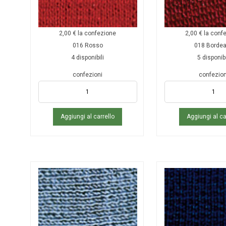
2,00
€
la confezione
2,00
€
la conf
016 Rosso
018 Borde
4 disponibili
5 disponibi
confezioni
confezion
Aggiungi al carrello
Aggiungi al ca