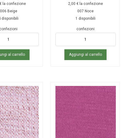
€
la confezione
2,00
€
la confezione
006 Beige
007 Noce
 disponibili
1 disponibili
confezioni
confezioni
ungi al carrello
Aggiungi al carrello