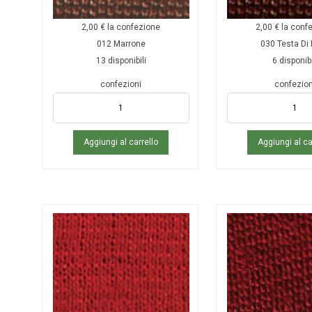
2,00
€
la confezione
2,00
€
la conf
012 Marrone
030 Testa Di
13 disponibili
6 disponibi
confezioni
confezion
Aggiungi al carrello
Aggiungi al ca