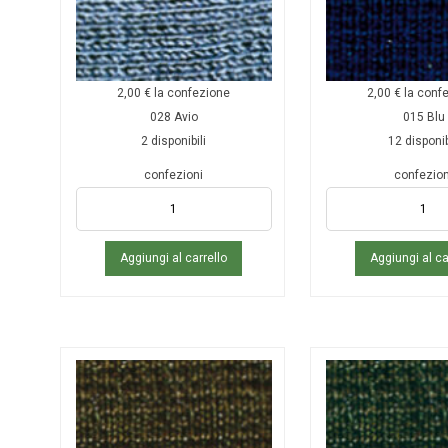
2,00
€
la confezione
2,00
€
la conf
028 Avio
015 Blu
2 disponibili
12 disponib
confezioni
confezion
Aggiungi al carrello
Aggiungi al ca