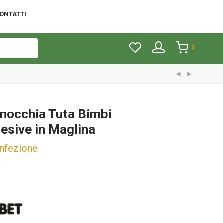
ONTATTI
0
nocchia Tuta Bimbi
sive in Maglina
onfezione