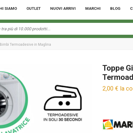
HI SIAMO
OUTLET
NUOVI ARRIVI
MARCHI
BLOG
C
 Bimbi Termoadesive in Maglina
Toppe Gi
Termoade
2,00
€
la c