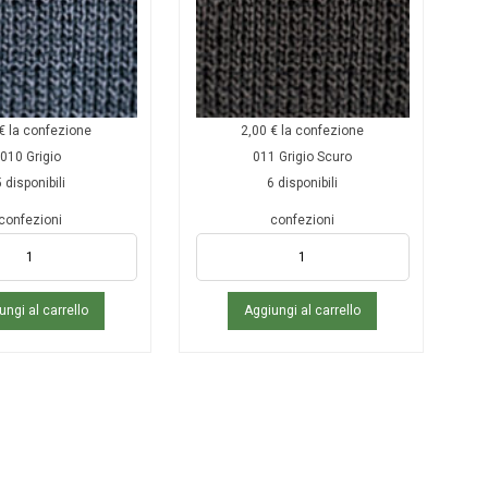
€
la confezione
2,00
€
la confezione
010 Grigio
011 Grigio Scuro
 disponibili
6 disponibili
confezioni
confezioni
ungi al carrello
Aggiungi al carrello