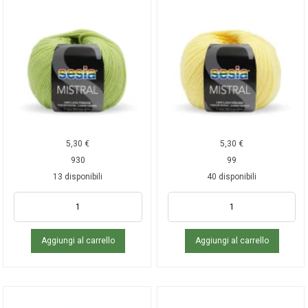
5,30
€
5,30
€
930
99
13 disponibili
40 disponibili
Aggiungi al carrello
Aggiungi al carrello