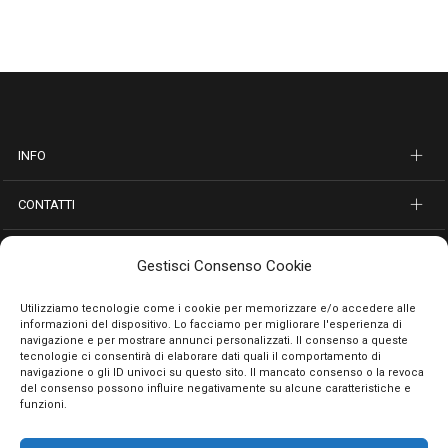
INFO
CONTATTI
SEGUICI SUI SOCIAL
Gestisci Consenso Cookie
PAGAMENTI SICURI
Utilizziamo tecnologie come i cookie per memorizzare e/o accedere alle
informazioni del dispositivo. Lo facciamo per migliorare l'esperienza di
navigazione e per mostrare annunci personalizzati. Il consenso a queste
tecnologie ci consentirà di elaborare dati quali il comportamento di
navigazione o gli ID univoci su questo sito. Il mancato consenso o la revoca
del consenso possono influire negativamente su alcune caratteristiche e
funzioni.