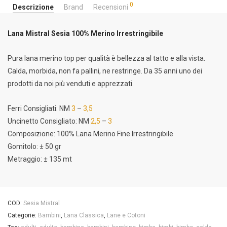
0
Descrizione
Brand
Recensioni
Lana Mistral Sesia 100% Merino Irrestringibile
Pura lana merino top per qualità è bellezza al tatto e alla vista.
Calda, morbida, non fa pallini, ne restringe. Da 35 anni uno dei
prodotti da noi più venduti e apprezzati.
Ferri Consigliati: NM
3
–
3,5
Uncinetto Consigliato: NM
2,5
–
3
Composizione: 100% Lana Merino Fine Irrestringibile
Gomitolo: ± 50 gr
Metraggio: ± 135 mt
COD:
Sesia Mistral
Categorie:
Bambini
,
Lana Classica
,
Lane e Cotoni