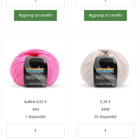
Aggiungi al carrello
Aggiungi al carrello
5,30
€
4,50
€
5,30
€
444
4440
1 disponibili
30 disponibili