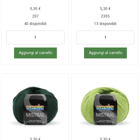
5,30
€
5,30
€
207
2355
40 disponibili
13 disponibili
Aggiungi al carrello
Aggiungi al carrello
5,30
€
5,30
€