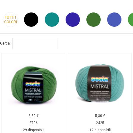
TUTTI I
COLORI
Cerca:
5,30
€
5,30
€
3796
2425
29 disponibili
12 disponibili