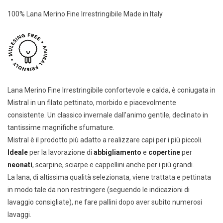
100% Lana Merino Fine Irrestringibile Made in Italy
Lana Merino Fine Irrestringibile confortevole e calda, è coniugata in
Mistral in un filato pettinato, morbido e piacevolmente
consistente. Un classico invernale dall’animo gentile, declinato in
tantissime magnifiche sfumature.
Mistral è il prodotto più adatto a realizzare capi per i più piccoli.
Ideale
per la lavorazione di
abbigliamento
e
copertine
per
neonati
, scarpine, sciarpe e cappellini anche per i più grandi.
La lana, di altissima qualità selezionata, viene trattata e pettinata
in modo tale da non restringere (seguendo le indicazioni di
lavaggio consigliate), ne fare pallini dopo aver subito numerosi
lavaggi.