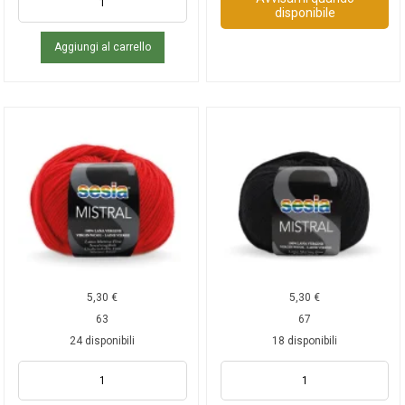
disponibile
Aggiungi al carrello
5,30
€
5,30
€
63
67
24 disponibili
18 disponibili