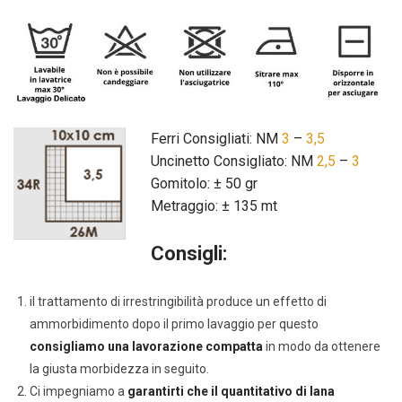
Ferri Consigliati: NM
3
–
3,5
Uncinetto Consigliato: NM
2,5
–
3
Gomitolo: ± 50 gr
Metraggio: ± 135 mt
Consigli:
il trattamento di irrestringibilità produce un effetto di
ammorbidimento dopo il primo lavaggio per questo
consigliamo una lavorazione compatta
in modo da ottenere
la giusta morbidezza in seguito.
Ci impegniamo a
garantirti che il quantitativo di lana