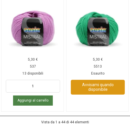
5,30
€
5,30
€
537
5513
13 disponibili
Esaurito
Avvisami quando
disponibile
Aggiungi al carrello
Vista da 1 a 44 di 44 elementi