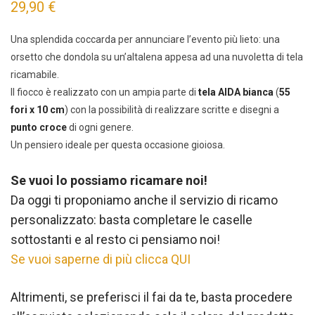
29,90
€
Una splendida coccarda per annunciare l’evento più lieto: una
orsetto che dondola su un’altalena appesa ad una nuvoletta di tela
ricamabile.
Il fiocco è realizzato con un ampia parte di
tela AIDA bianca
(
55
fori x 10 cm
) con la possibilità di realizzare scritte e disegni a
punto croce
di ogni genere.
Un pensiero ideale per questa occasione gioiosa.
Se vuoi lo possiamo ricamare noi!
Da oggi ti proponiamo anche il servizio di ricamo
personalizzato: basta completare le caselle
sottostanti e al resto ci pensiamo noi!
Se vuoi saperne di più clicca QUI
Altrimenti, se preferisci il fai da te, basta procedere