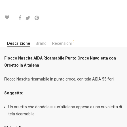
0
Descrizione
Brand
Recensioni
Fiocco Nascita AIDA Ricamabile Punto Croce Nuvoletta con
Orsetto in Altalena
Fiocco Nascita ricamabile in punto croce, con tela AIDA 55 fori.
Soggetto:
Un orsetto che dondola su un’altalena appesa a una nuvoletta di
tela ricamabile.