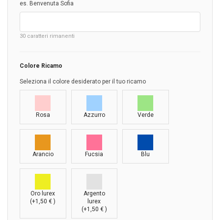
es. Benvenuta Sofia
30
caratteri rimanenti
Colore Ricamo
Seleziona il colore desiderato per il tuo ricamo
Rosa
Azzurro
Verde
Arancio
Fucsia
Blu
Oro lurex
Argento
(+
1,50
€
)
lurex
(+
1,50
€
)