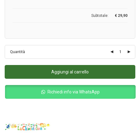
Subtotale:
€
29,90
Quantità
Aggiungi al carrello
Richiedi info via WhatsApp