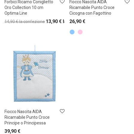
Forbici Ricamo Coniglietto
Fiocco Nascita AIDA
Oro Collection 10 cm
Ricamabile Punto Croce
Optima Line
Cicogna con Fagottino
13,90
€
la confezione
26,90
€
14,90
€
la confezione
Fiocco Nascita AIDA
Ricamabile Punto Croce
Principe o Principessa
39,90
€