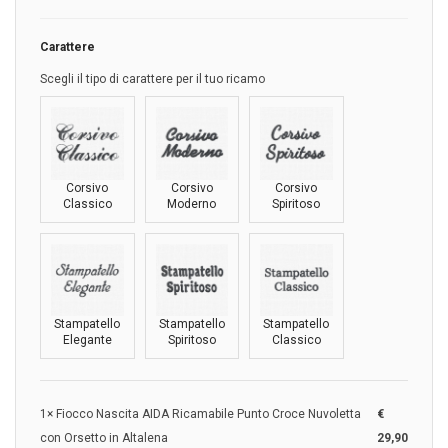
Carattere
Scegli il tipo di carattere per il tuo ricamo
Corsivo
Corsivo
Corsivo
Classico
Moderno
Spiritoso
Stampatello
Stampatello
Stampatello
Elegante
Spiritoso
Classico
1×
Fiocco Nascita AIDA Ricamabile Punto Croce Nuvoletta
€
con Orsetto in Altalena
29,90