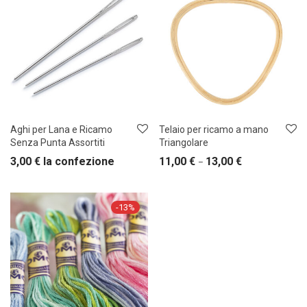
Aghi per Lana e Ricamo
Telaio per ricamo a mano
Senza Punta Assortiti
Triangolare
3,00
€
la confezione
11,00
€
13,00
€
–
-
13
%