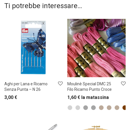
Ti potrebbe interessare…
Aghi per Lana e Ricamo
Moulinè Special DMC 25
Senza Punta – N 26
Filo Ricamo Punto Croce
3,00
€
1,60
€
la matassina