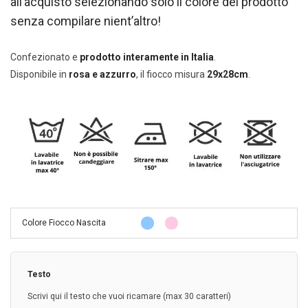
all’acquisto selezionando solo il colore del prodotto
senza compilare nient’altro!
Confezionato e
prodotto interamente in Italia
.
Disponibile in
rosa e azzurro
, il fiocco misura
29x28cm
.
Colore Fiocco Nascita
Testo
Scrivi qui il testo che vuoi ricamare (max 30 caratteri)