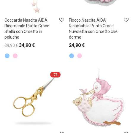
Coccarda Nascita AIDA
Fiocco Nascita AIDA
Ricamabile Punto Croce
Ricamabile Punto Croce
Stella con Orsetto in
Nuvoletta con Orsetto che
peluche
dorme
34,90
€
24,90
€
39,90
€
-
7
%