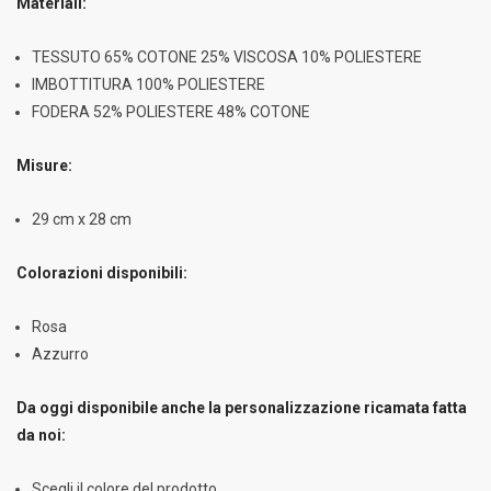
Materiali:
TESSUTO 65% COTONE 25% VISCOSA 10% POLIESTERE
IMBOTTITURA 100% POLIESTERE
FODERA 52% POLIESTERE 48% COTONE
Misure:
29 cm x 28 cm
Colorazioni disponibili:
Rosa
Azzurro
Da oggi disponibile anche la personalizzazione ricamata fatta
da noi:
Scegli il colore del prodotto