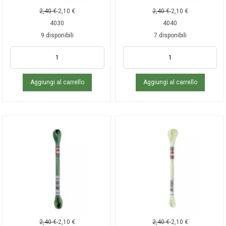
2,40
€
2,10
€
2,40
€
2,10
€
4030
4040
9 disponibili
7 disponibili
Aggiungi al carrello
Aggiungi al carrello
2,40
€
2,10
€
2,40
€
2,10
€