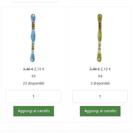
2,40
€
2,10
€
2,40
€
2,10
€
93
94
23 disponibili
3 disponibili
Aggiungi al carrello
Aggiungi al carrello