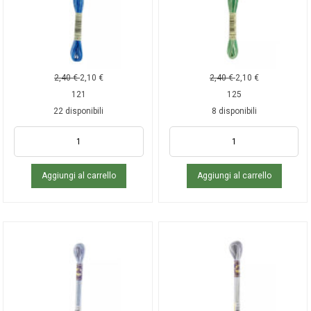
2,40
€
2,10
€
2,40
€
2,10
€
121
125
22 disponibili
8 disponibili
Aggiungi al carrello
Aggiungi al carrello