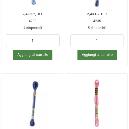
2,40
€
2,10
€
2,40
€
2,10
€
4230
4235
4 disponibili
5 disponibili
Aggiungi al carrello
Aggiungi al carrello