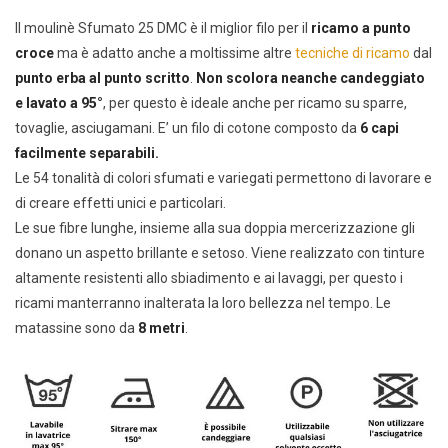
Il moulinè Sfumato 25 DMC è il miglior filo per il
ricamo a punto
croce
ma è adatto anche a moltissime altre
tecniche di ricamo
dal
punto erba al punto scritto
.
Non scolora neanche candeggiato
e lavato a 95°
, per questo è ideale anche per ricamo su sparre,
tovaglie, asciugamani. E’ un filo di cotone composto da
6 capi
facilmente separabili.
Le 54 tonalità di colori sfumati e variegati permettono di lavorare e
di creare effetti unici e particolari.
Le sue fibre lunghe, insieme alla sua doppia mercerizzazione gli
donano un aspetto brillante e setoso. Viene realizzato con tinture
altamente resistenti allo sbiadimento e ai lavaggi, per questo i
ricami manterranno inalterata la loro bellezza nel tempo. Le
matassine sono da
8 metri
.