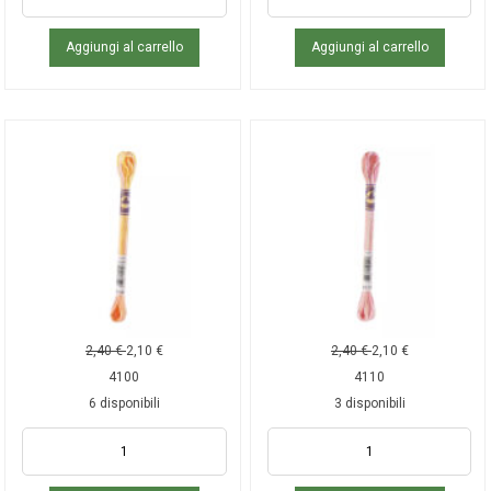
Aggiungi al carrello
Aggiungi al carrello
2,40
€
2,10
€
2,40
€
2,10
€
4100
4110
6 disponibili
3 disponibili