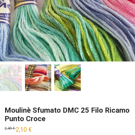
Moulinè Sfumato DMC 25 Filo Ricamo
Punto Croce
2,10
€
2,40
€