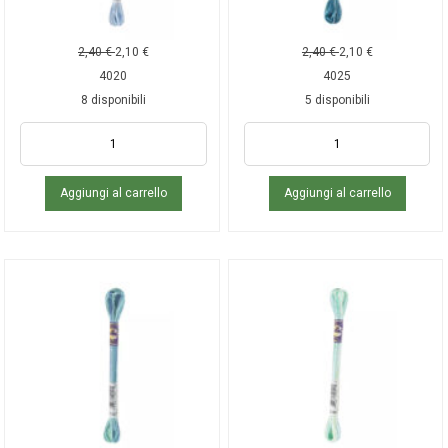
2,40
€
2,10
€
2,40
€
2,10
€
4020
4025
8 disponibili
5 disponibili
Aggiungi al carrello
Aggiungi al carrello