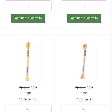
Aggiungi al carrello
Aggiungi al carrello
2,40
€
2,10
€
2,40
€
2,10
€
4080
4090
10 disponibili
7 disponibili