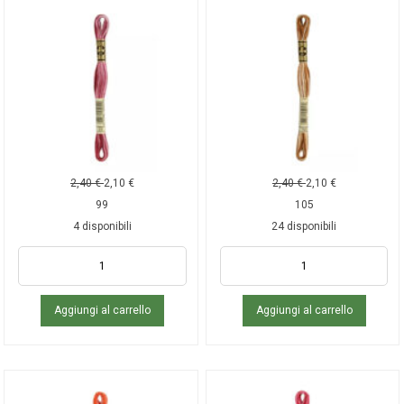
2,40
€
2,10
€
2,40
€
2,10
€
99
105
4 disponibili
24 disponibili
Aggiungi al carrello
Aggiungi al carrello