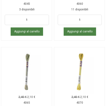
4045
4060
3 disponibili
11 disponibili
Aggiungi al carrello
Aggiungi al carrello
2,40
€
2,10
€
2,40
€
2,10
€
4065
4070