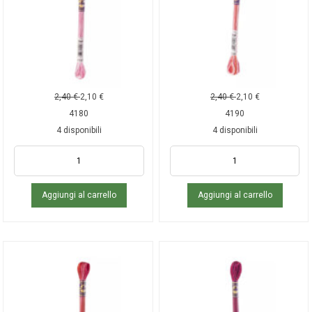
2,40
€
2,10
€
2,40
€
2,10
€
4180
4190
4 disponibili
4 disponibili
Aggiungi al carrello
Aggiungi al carrello