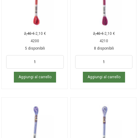
2,40
€
2,10
€
2,40
€
2,10
€
4200
4210
5 disponibili
8 disponibili
Aggiungi al carrello
Aggiungi al carrello