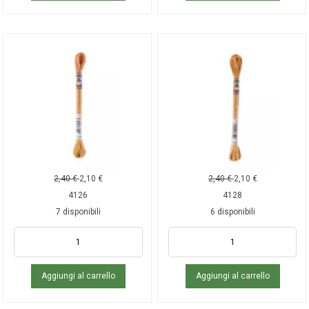
2,40
€
2,10
€
2,40
€
2,10
€
4126
4128
7 disponibili
6 disponibili
Aggiungi al carrello
Aggiungi al carrello