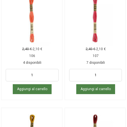
2,40
€
2,10
€
2,40
€
2,10
€
106
107
4 disponibili
7 disponibili
Aggiungi al carrello
Aggiungi al carrello