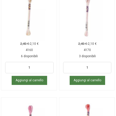
2,40
€
2,10
€
2,40
€
2,10
€
4160
4170
6 disponibili
3 disponibili
Aggiungi al carrello
Aggiungi al carrello