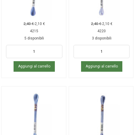
2,40
€
2,10
€
2,40
€
2,10
€
4215
4220
5 disponibili
3 disponibili
Aggiungi al carrello
Aggiungi al carrello