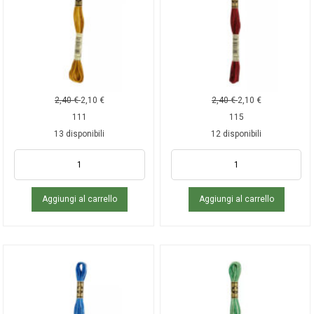
2,40
€
2,10
€
2,40
€
2,10
€
111
115
13 disponibili
12 disponibili
Aggiungi al carrello
Aggiungi al carrello