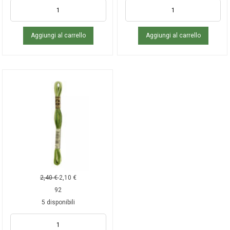
Aggiungi al carrello
Aggiungi al carrello
2,40
€
2,10
€
92
5 disponibili