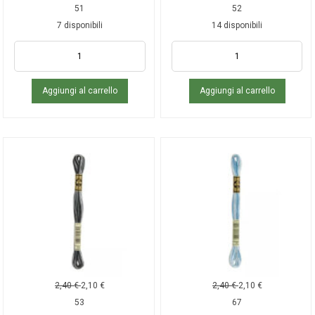
51
52
7 disponibili
14 disponibili
Aggiungi al carrello
Aggiungi al carrello
2,40
€
2,10
€
2,40
€
2,10
€
53
67