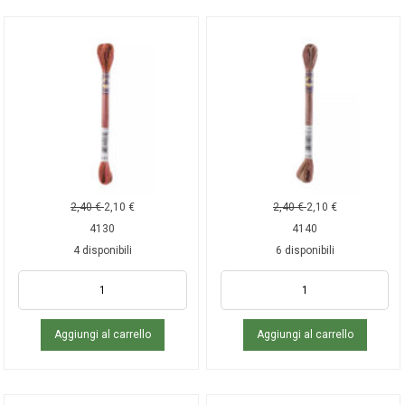
2,40
€
2,10
€
2,40
€
2,10
€
4130
4140
4 disponibili
6 disponibili
Aggiungi al carrello
Aggiungi al carrello