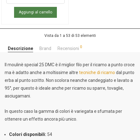
Aggiungi al carrello
Vista da 1 a 53 di 53 elementi
0
Descrizione
Brand
Recensioni
Il moulinè special 25 DMC è il miglior filo per il ricamo a punto croce
ma è adatto anche a moltissime altre
tecniche di ricamo
dal punto
erba al punto scritto. Non scolora neanche candeggiato e lavato a
95°, per questo è ideale anche per ricamo su sparre, tovaglie,
asciugamani.
In questo caso la gamma di colori è variegata e sfumata per
ottenere un effetto ancora più unico.
Colori disponibili:
54