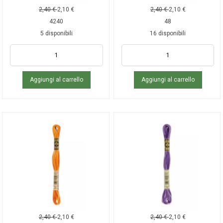
2,40
€
2,10
€
2,40
€
2,10
€
4240
48
5 disponibili
16 disponibili
Aggiungi al carrello
Aggiungi al carrello
2,40
€
2,10
€
2,40
€
2,10
€