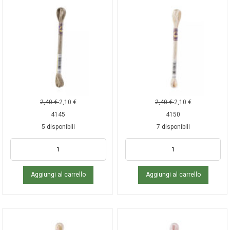
2,40
€
2,10
€
2,40
€
2,10
€
4145
4150
5 disponibili
7 disponibili
Aggiungi al carrello
Aggiungi al carrello