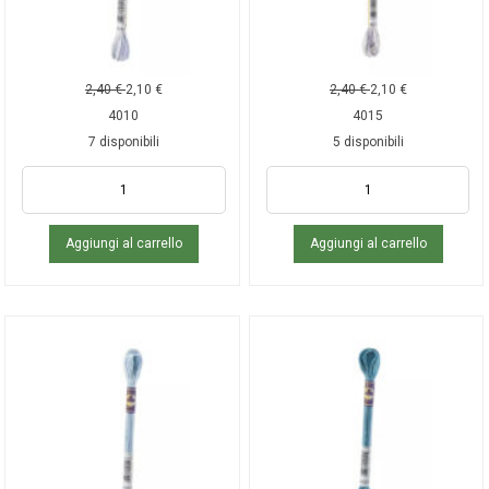
2,40
€
2,10
€
2,40
€
2,10
€
4010
4015
7 disponibili
5 disponibili
Aggiungi al carrello
Aggiungi al carrello