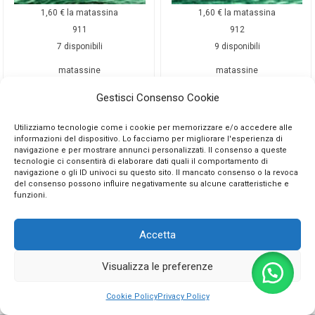
1,60
€
la matassina
1,60
€
la matassina
911
912
7 disponibili
9 disponibili
matassine
matassine
Gestisci Consenso Cookie
Utilizziamo tecnologie come i cookie per memorizzare e/o accedere alle
Aggiungi al carrello
Aggiungi al carrello
informazioni del dispositivo. Lo facciamo per migliorare l'esperienza di
navigazione e per mostrare annunci personalizzati. Il consenso a queste
tecnologie ci consentirà di elaborare dati quali il comportamento di
navigazione o gli ID univoci su questo sito. Il mancato consenso o la revoca
del consenso possono influire negativamente su alcune caratteristiche e
funzioni.
Accetta
Visualizza le preferenze
0
Cookie Policy
Privacy Policy