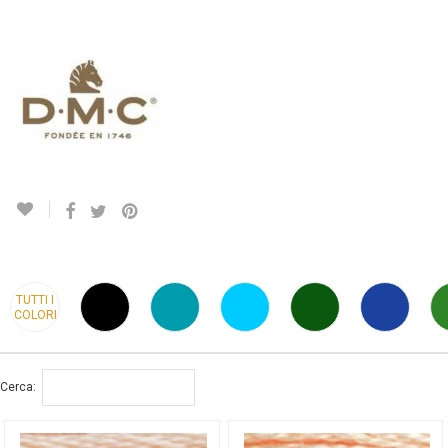
TUTTI I
COLORI
Cerca: