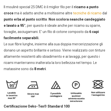
Il moulinè special 25 DMC è il miglior filo per il
ricamo a punto
croce
ma è adatto anche a moltissime altre
tecniche di ricamo
dal
punto erba al punto scritto
.
Non scolora neanche candeggiato
e lavato a 95°
, per questo è ideale anche per ricamo su sparre,
tovaglie, asciugamani. E’ un filo di cotone composto da
6 capi
facilmente separabili.
Le sue fibre lunghe, insieme alla sua doppia mercerizzazione gli
donano un aspetto brillante e setoso. Viene realizzato con tinture
altamente resistenti allo sbiadimento e ai lavaggi, per questo i
ricami manterranno inalterata la loro bellezza nel tempo. Le
matassine sono da
8 metri
.
Certificazione Oeko-Tex® Standard 100