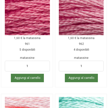
1,60
€
la matassina
1,60
€
la matassina
961
962
5 disponibili
4 disponibili
matassine
matassine
Aggiungi al carrello
Aggiungi al carrello