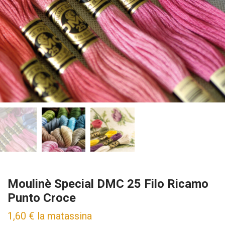
Moulinè Special DMC 25 Filo Ricamo
Punto Croce
1,60
€
la matassina