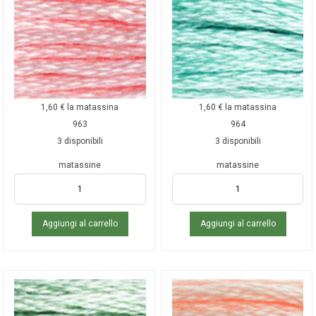
1,60
€
la matassina
1,60
€
la matassina
963
964
3 disponibili
3 disponibili
matassine
matassine
Aggiungi al carrello
Aggiungi al carrello