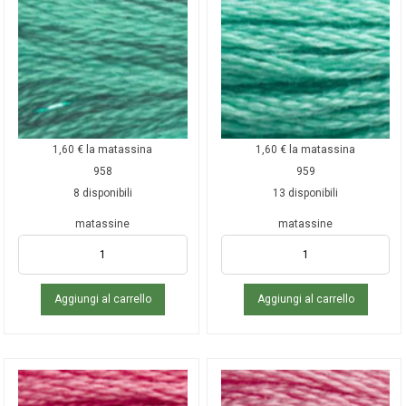
1,60
€
la matassina
1,60
€
la matassina
958
959
8 disponibili
13 disponibili
matassine
matassine
Aggiungi al carrello
Aggiungi al carrello