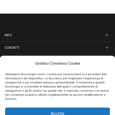
INFO
CONTATTI
SEGUICI SUI SOCIAL
Gestisci Consenso Cookie
PAGAMENTI SICURI
Utilizziamo tecnologie come i cookie per memorizzare e/o accedere alle
informazioni del dispositivo. Lo facciamo per migliorare l'esperienza di
navigazione e per mostrare annunci personalizzati. Il consenso a queste
tecnologie ci consentirà di elaborare dati quali il comportamento di
navigazione o gli ID univoci su questo sito. Il mancato consenso o la revoca
del consenso possono influire negativamente su alcune caratteristiche e
funzioni.
Accetta