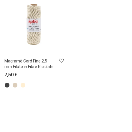
Macramè Cord Fine 2,5
mm Filato in Fibre Riciclate
7,50
€