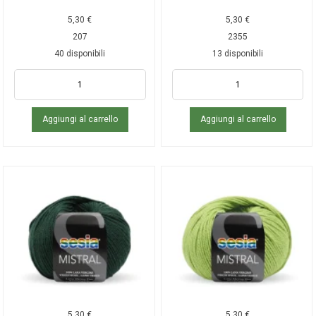
5,30
€
5,30
€
207
2355
40 disponibili
13 disponibili
Aggiungi al carrello
Aggiungi al carrello
5,30
€
5,30
€