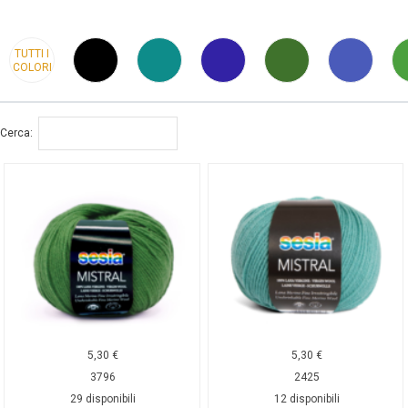
TUTTI I
COLORI
Cerca:
5,30
€
5,30
€
3796
2425
29 disponibili
12 disponibili