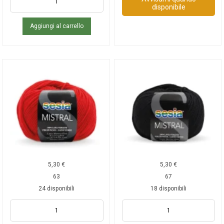
disponibile
Aggiungi al carrello
5,30
€
5,30
€
63
67
24 disponibili
18 disponibili