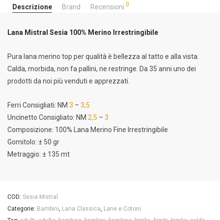
0
Descrizione
Brand
Recensioni
Lana Mistral Sesia 100% Merino Irrestringibile
Pura lana merino top per qualità è bellezza al tatto e alla vista.
Calda, morbida, non fa pallini, ne restringe. Da 35 anni uno dei
prodotti da noi più venduti e apprezzati.
Ferri Consigliati: NM
3
–
3,5
Uncinetto Consigliato: NM
2,5
–
3
Composizione: 100% Lana Merino Fine Irrestringibile
Gomitolo: ± 50 gr
Metraggio: ± 135 mt
COD:
Sesia Mistral
Categorie:
Bambini
,
Lana Classica
,
Lane e Cotoni