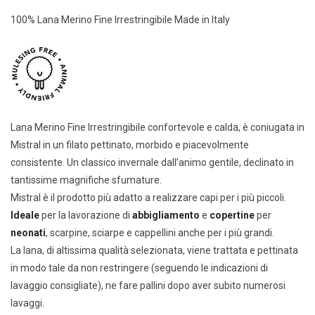
100% Lana Merino Fine Irrestringibile Made in Italy
Lana Merino Fine Irrestringibile confortevole e calda, è coniugata in
Mistral in un filato pettinato, morbido e piacevolmente
consistente. Un classico invernale dall’animo gentile, declinato in
tantissime magnifiche sfumature.
Mistral è il prodotto più adatto a realizzare capi per i più piccoli.
Ideale
per la lavorazione di
abbigliamento
e
copertine
per
neonati
, scarpine, sciarpe e cappellini anche per i più grandi.
La lana, di altissima qualità selezionata, viene trattata e pettinata
in modo tale da non restringere (seguendo le indicazioni di
lavaggio consigliate), ne fare pallini dopo aver subito numerosi
lavaggi.