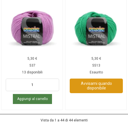
5,30
€
5,30
€
537
5513
13 disponibili
Esaurito
Avvisami quando
disponibile
Aggiungi al carrello
Vista da 1 a 44 di 44 elementi