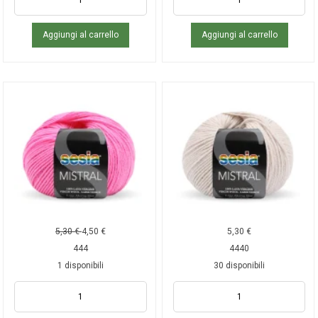
Aggiungi al carrello
Aggiungi al carrello
5,30
€
4,50
€
5,30
€
444
4440
1 disponibili
30 disponibili