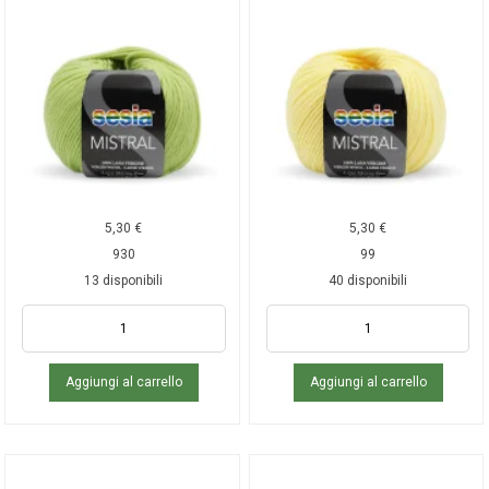
5,30
€
5,30
€
930
99
13 disponibili
40 disponibili
Aggiungi al carrello
Aggiungi al carrello