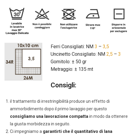
Ferri Consigliati: NM
3
–
3,5
Uncinetto Consigliato: NM
2,5
–
3
Gomitolo: ± 50 gr
Metraggio: ± 135 mt
Consigli:
il trattamento di irrestringibilità produce un effetto di
ammorbidimento dopo il primo lavaggio per questo
consigliamo una lavorazione compatta
in modo da ottenere
la giusta morbidezza in seguito.
Ci impegniamo a
garantirti che il quantitativo di lana