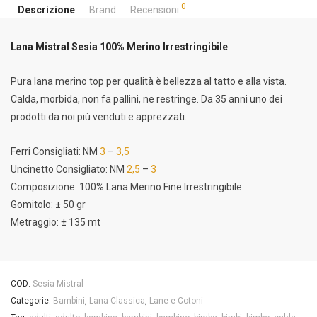
0
Descrizione
Brand
Recensioni
Lana Mistral Sesia 100% Merino Irrestringibile
Pura lana merino top per qualità è bellezza al tatto e alla vista.
Calda, morbida, non fa pallini, ne restringe. Da 35 anni uno dei
prodotti da noi più venduti e apprezzati.
Ferri Consigliati: NM
3
–
3,5
Uncinetto Consigliato: NM
2,5
–
3
Composizione: 100% Lana Merino Fine Irrestringibile
Gomitolo: ± 50 gr
Metraggio: ± 135 mt
COD:
Sesia Mistral
Categorie:
Bambini
,
Lana Classica
,
Lane e Cotoni