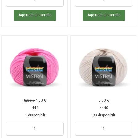
Aggiungi al carrello
Aggiungi al carrello
5,30
€
4,50
€
5,30
€
444
4440
1 disponibili
30 disponibili