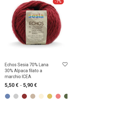
-
7
%
Echos Sesia 70% Lana
30% Alpaca filato a
marchio ICEA
5,50
€
5,90
€
–