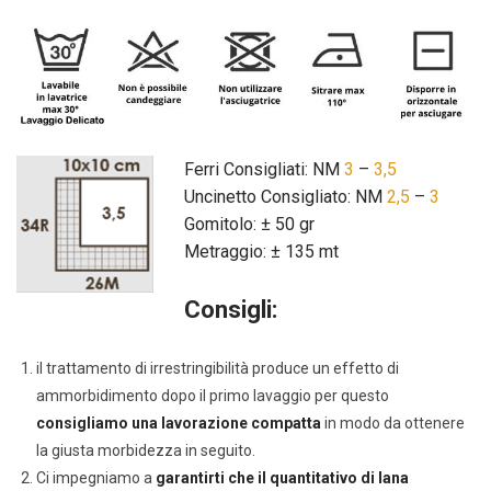
Ferri Consigliati: NM
3
–
3,5
Uncinetto Consigliato: NM
2,5
–
3
Gomitolo: ± 50 gr
Metraggio: ± 135 mt
Consigli:
il trattamento di irrestringibilità produce un effetto di
ammorbidimento dopo il primo lavaggio per questo
consigliamo una lavorazione compatta
in modo da ottenere
la giusta morbidezza in seguito.
Ci impegniamo a
garantirti che il quantitativo di lana