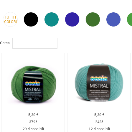
TUTTI I
COLORI
Cerca:
5,30
€
5,30
€
3796
2425
29 disponibili
12 disponibili