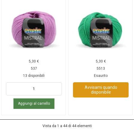
5,30
€
5,30
€
537
5513
13 disponibili
Esaurito
Avvisami quando
disponibile
Aggiungi al carrello
Vista da 1 a 44 di 44 elementi