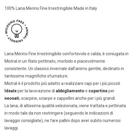
100% Lana Merino Fine Irrestringibile Made in Italy
Lana Merino Fine Irrestringibile confortevole e calda, è coniugata in
Mistral in un filato pettinato, morbido e piacevolmente
consistente. Un classico invernale dall’animo gentile, declinato in
tantissime magnifiche sfumature.
Mistral è il prodotto più adatto a realizzare capi per i più piccoli.
Ideale
per la lavorazione di
abbigliamento
e
copertine
per
neonati
, scarpine, sciarpe e cappellini anche per i più grandi.
La lana, di altissima qualità selezionata, viene trattata e pettinata
in modo tale da non restringere (seguendo le indicazioni di
lavaggio consigliate), ne fare pallini dopo aver subito numerosi
lavaggi.