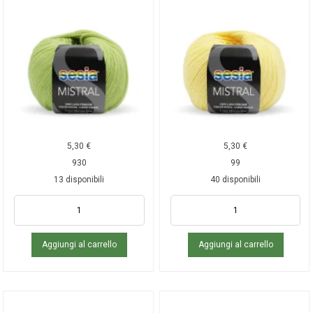
5,30
€
5,30
€
930
99
13 disponibili
40 disponibili
Aggiungi al carrello
Aggiungi al carrello