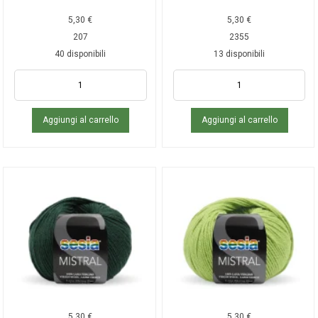
5,30
€
5,30
€
207
2355
40 disponibili
13 disponibili
Aggiungi al carrello
Aggiungi al carrello
5,30
€
5,30
€