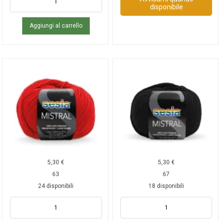
disponibile
Aggiungi al carrello
5,30
€
5,30
€
63
67
24 disponibili
18 disponibili