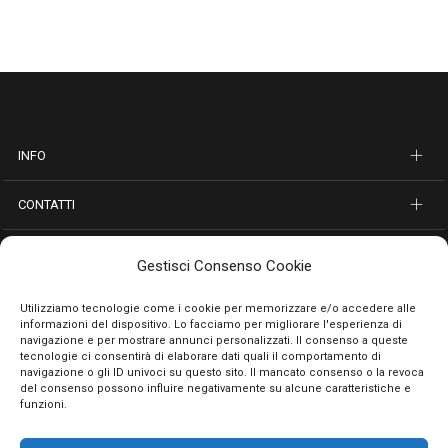
INFO
CONTATTI
SEGUICI SUI SOCIAL
Gestisci Consenso Cookie
PAGAMENTI SICURI
Utilizziamo tecnologie come i cookie per memorizzare e/o accedere alle
informazioni del dispositivo. Lo facciamo per migliorare l'esperienza di
navigazione e per mostrare annunci personalizzati. Il consenso a queste
tecnologie ci consentirà di elaborare dati quali il comportamento di
navigazione o gli ID univoci su questo sito. Il mancato consenso o la revoca
del consenso possono influire negativamente su alcune caratteristiche e
funzioni.