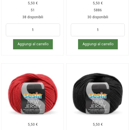
5,50
€
5,50
€
51
5886
38 disponibili
30 disponibili
Aggiungi al carrello
Aggiungi al carrello
5,50
€
5,50
€