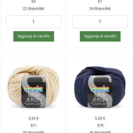
63
67
22 disponibili
34 disponibili
Aggiungi al carrello
Aggiungi al carrello
5,50
€
5,50
€
871
978
30 disponibili
40 disponibili