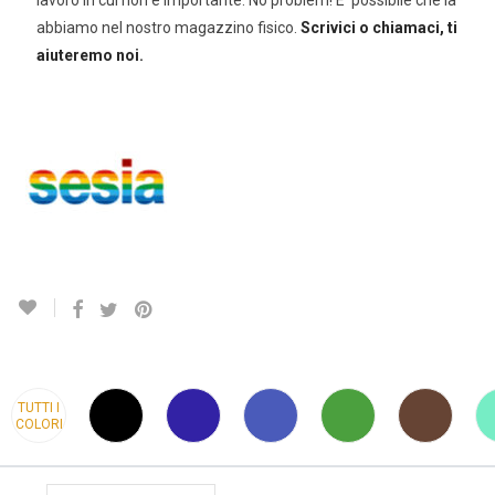
lavoro in cui non è importante. No problem! E’ possibile che la
abbiamo nel nostro magazzino fisico.
Scrivici o chiamaci, ti
aiuteremo noi.
TUTTI I
COLORI