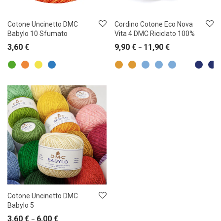
Cotone Uncinetto DMC
Cordino Cotone Eco Nova
Babylo 10 Sfumato
Vita 4 DMC Riciclato 100%
3,60
€
9,90
€
11,90
€
–
Cotone Uncinetto DMC
Babylo 5
3,60
€
6,00
€
–