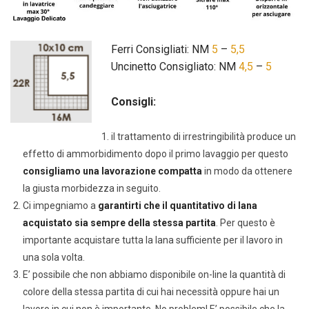
Ferri Consigliati: NM
5
–
5,5
Uncinetto Consigliato: NM
4,5
–
5
Consigli:
il trattamento di irrestringibilità produce un
effetto di ammorbidimento dopo il primo lavaggio per questo
consigliamo una lavorazione compatta
in modo da ottenere
la giusta morbidezza in seguito.
Ci impegniamo a
garantirti che il quantitativo di lana
acquistato sia sempre della stessa partita
. Per questo è
importante acquistare tutta la lana sufficiente per il lavoro in
una sola volta.
E’ possibile che non abbiamo disponibile on-line la quantità di
colore della stessa partita di cui hai necessità oppure hai un