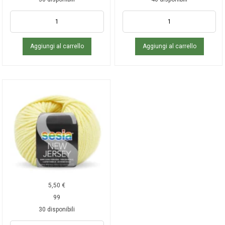
Aggiungi al carrello
Aggiungi al carrello
5,50
€
99
30 disponibili