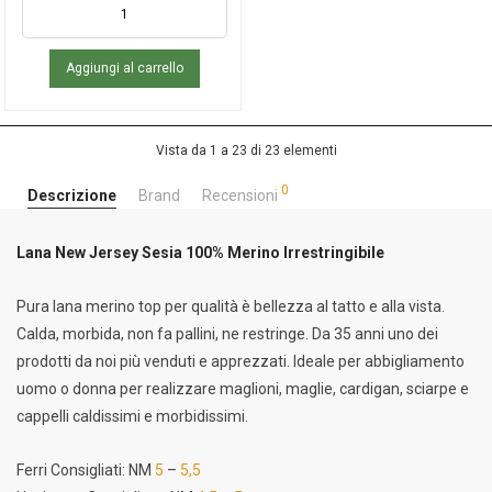
Aggiungi al carrello
Vista da 1 a 23 di 23 elementi
0
Descrizione
Brand
Recensioni
Lana New Jersey Sesia 100% Merino Irrestringibile
Pura lana merino top per qualità è bellezza al tatto e alla vista.
Calda, morbida, non fa pallini, ne restringe. Da 35 anni uno dei
prodotti da noi più venduti e apprezzati. Ideale per abbigliamento
uomo o donna per realizzare maglioni, maglie, cardigan, sciarpe e
cappelli caldissimi e morbidissimi.
Ferri Consigliati: NM
5
–
5,5