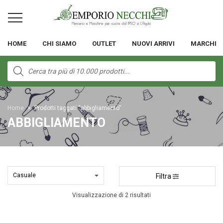
HOME
CHI SIAMO
OUTLET
NUOVI ARRIVI
MARCHI
Products
search
Home
>
Prodotti taggati “abbigliamento”
ABBIGLIAMENTO
Filtra
Visualizzazione di 2 risultati