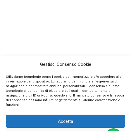
Gestisci Consenso Cookie
Utilizziamo tecnologie come i cookie per memorizzare e/o accedere alle
informazioni del dispositivo. Lo facciamo per migliorare l'esperienza di
navigazione e per mostrare annunci personalizzati. Il consenso a queste
tecnologie ci consentirà di elaborare dati quali il comportamento di
navigazione o gli ID univoci su questo sito. Il mancato consenso o la revoca
INFO
del consenso possono influire negativamente su alcune caratteristiche e
funzioni.
CONTATTI
Accetta
SEGUICI SUI SOCIAL