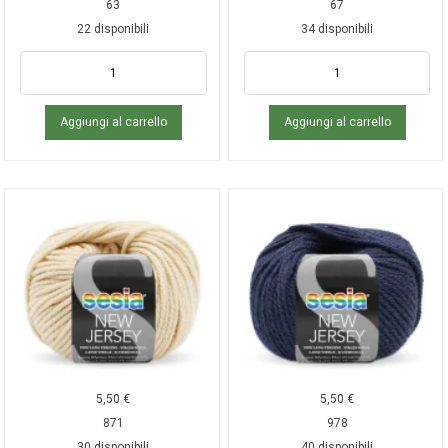
63
67
22 disponibili
34 disponibili
Aggiungi al carrello
Aggiungi al carrello
5,50
€
5,50
€
871
978
30 disponibili
40 disponibili