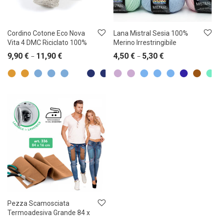
Cordino Cotone Eco Nova
Lana Mistral Sesia 100%
Vita 4 DMC Riciclato 100%
Merino Irrestringibile
9,90
€
11,90
€
4,50
€
5,30
€
–
–
Pezza Scamosciata
Termoadesiva Grande 84 x