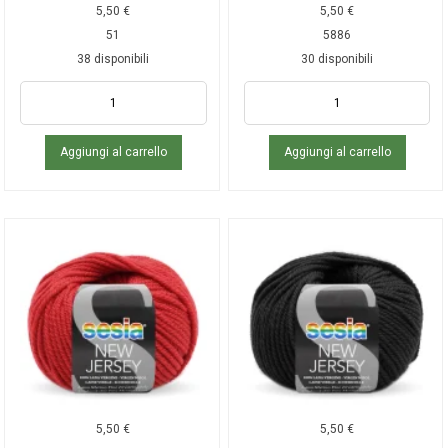
5,50
€
5,50
€
51
5886
38 disponibili
30 disponibili
Aggiungi al carrello
Aggiungi al carrello
5,50
€
5,50
€