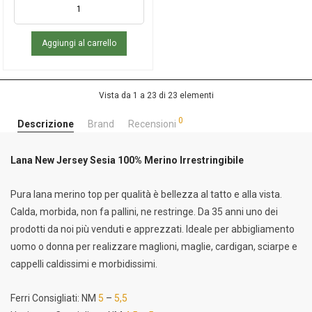
Aggiungi al carrello
Vista da 1 a 23 di 23 elementi
0
Descrizione
Brand
Recensioni
Lana New Jersey Sesia 100% Merino Irrestringibile
Pura lana merino top per qualità è bellezza al tatto e alla vista.
Calda, morbida, non fa pallini, ne restringe. Da 35 anni uno dei
prodotti da noi più venduti e apprezzati. Ideale per abbigliamento
uomo o donna per realizzare maglioni, maglie, cardigan, sciarpe e
cappelli caldissimi e morbidissimi.
Ferri Consigliati: NM
5
–
5,5