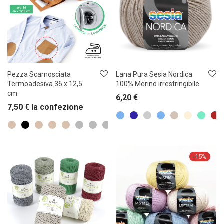
Pezza Scamosciata
Lana Pura Sesia Nordica
Termoadesiva 36 x 12,5
100% Merino irrestringibile
cm
6,20
€
7,50
€
la confezione
-
15
%