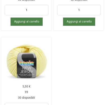
Aggiungi al carrello
Aggiungi al carrello
5,50
€
99
30 disponibili