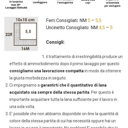
Ferri Consigliati: NM
5
–
5,5
Uncinetto Consigliato: NM
4,5
–
5
Consigli:
il trattamento di irrestringibilità produce un
effetto di ammorbidimento dopo il primo lavaggio per questo
consigliamo una lavorazione compatta
in modo da ottenere
la giusta morbidezza in seguito.
Ci impegniamo a
garantirti che il quantitativo di lana
acquistato sia sempre della stessa partita
. Per questo è
importante acquistare tutta la lana sufficiente per il lavoro in
una sola volta.
E’ possibile che non abbiamo disponibile on-line la quantità di
colore della stessa partita di cui hai necessità oppure hai un