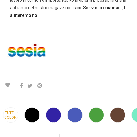
lavoro in cui non è importante. No problem! E’ possibile che la
abbiamo nel nostro magazzino fisico.
Scrivici o chiamaci, ti
aiuteremo noi.
TUTTI I
COLORI