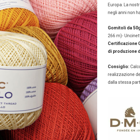
Europa. La nostr
negli anni non h
Gomitoli da 50g
266 m)- Uncinett
Certificazione 
di produzione d
Consiglio:
Calco
realizzazione de
dalla stessa par