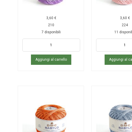
3,60
€
3,60
€
210
224
7 disponibili
11 disponib
Aggiungi al carrello
Aggiungi al ca