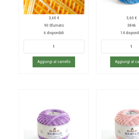
3,60
€
3,60
€
90 Sfumato
3846
6 disponibili
14 disponib
Aggiungi al carrello
Aggiungi al ca