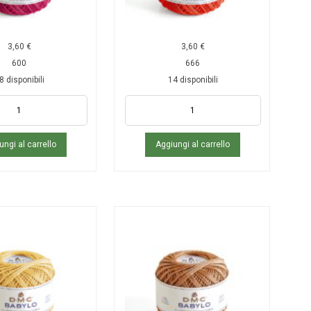
3,60
€
3,60
€
600
666
8 disponibili
14 disponibili
ungi al carrello
Aggiungi al carrello