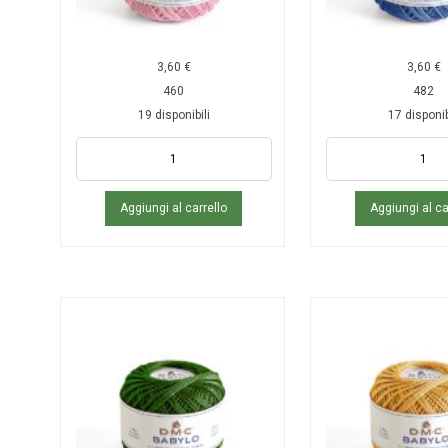
3,60
€
3,60
€
460
482
19 disponibili
17 disponib
Aggiungi al carrello
Aggiungi al ca