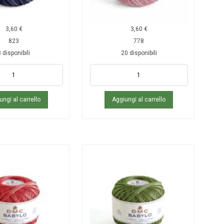
3,60
€
3,60
€
823
778
 disponibili
20 disponibili
ungi al carrello
Aggiungi al carrello