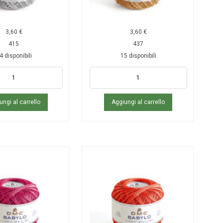
3,60
€
3,60
€
415
437
4 disponibili
15 disponibili
ungi al carrello
Aggiungi al carrello