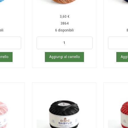
3,60
€
3864
ili
6 disponibili
8
rrello
Aggiungi al carrello
Aggi