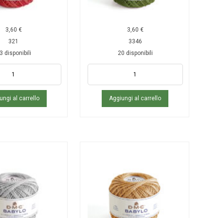
3,60
€
3,60
€
321
3346
3 disponibili
20 disponibili
ungi al carrello
Aggiungi al carrello