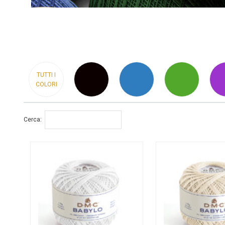
TUTTI I
COLORI
Cerca: