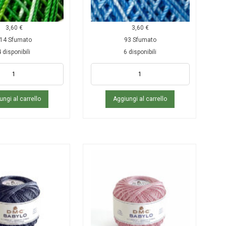
3,60
€
3,60
€
14 Sfumato
93 Sfumato
 disponibili
6 disponibili
ungi al carrello
Aggiungi al carrello