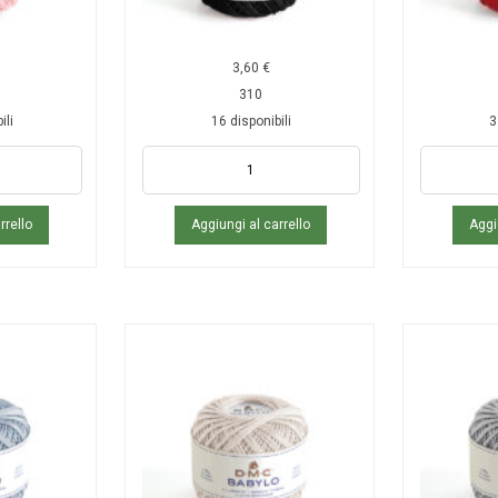
3,60
€
310
ili
16 disponibili
3
rrello
Aggiungi al carrello
Aggi