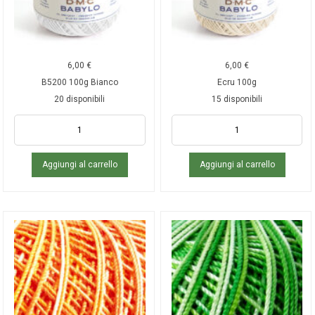
6,00
€
6,00
€
B5200 100g Bianco
Ecru 100g
20 disponibili
15 disponibili
Aggiungi al carrello
Aggiungi al carrello