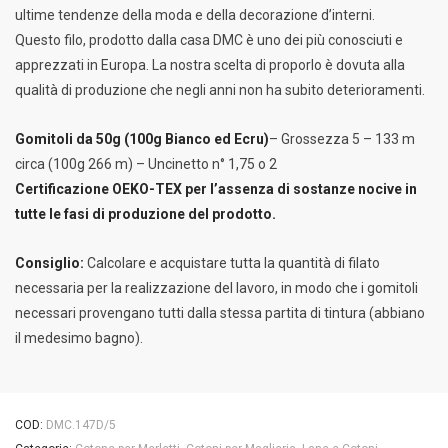
ultime tendenze della moda e della decorazione d’interni.
Questo filo, prodotto dalla casa DMC è uno dei più conosciuti e
apprezzati in Europa. La nostra scelta di proporlo è dovuta alla
qualità di produzione che negli anni non ha subito deterioramenti.
Gomitoli da 50g (100g Bianco ed Ecru)
– Grossezza 5 – 133 m
circa (100g 266 m) – Uncinetto n° 1,75 o 2
Certificazione OEKO-TEX per l’assenza di sostanze nocive in
tutte le fasi di produzione del prodotto.
Consiglio:
Calcolare e acquistare tutta la quantità di filato
necessaria per la realizzazione del lavoro, in modo che i gomitoli
necessari provengano tutti dalla stessa partita di tintura (abbiano
il medesimo bagno).
COD:
DMC.147D/5