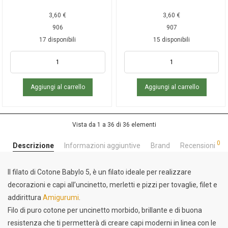
3,60
€
3,60
€
906
907
17 disponibili
15 disponibili
Aggiungi al carrello
Aggiungi al carrello
Vista da 1 a 36 di 36 elementi
0
Descrizione
Informazioni aggiuntive
Brand
Recensioni
Il filato di Cotone Babylo 5, è un filato ideale per realizzare
decorazioni e capi all’uncinetto, merletti e pizzi per tovaglie, filet e
addirittura
Amigurumi
.
Filo di puro cotone per uncinetto morbido, brillante e di buona
resistenza che ti permetterà di creare capi moderni in linea con le