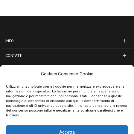
INFO
CONTATTI
SEGUICI SUI SOCIAL
Gestisci Consenso Cookie
PAGAMENTI SICURI
Utilizziamo tecnologie come i cookie per memorizzare e/o accedere alle
informazioni del dispositivo. Lo facciamo per migliorare l'esperienza di
navigazione e per mostrare annunci personalizzati. Il consenso a queste
tecnologie ci consentirà di elaborare dati quali il comportamento di
navigazione o gli ID univoci su questo sito. Il mancato consenso o la revoca
del consenso possono influire negativamente su alcune caratteristiche e
funzioni.
Accetta