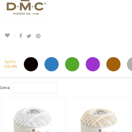
TUTTI I
COLORI
Cerca: