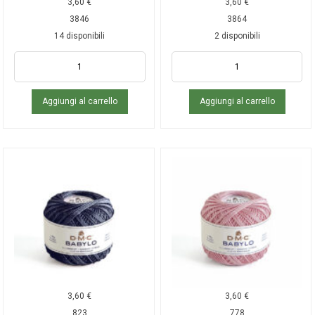
3,60
€
3,60
€
3846
3864
14 disponibili
2 disponibili
Aggiungi al carrello
Aggiungi al carrello
3,60
€
3,60
€
823
778