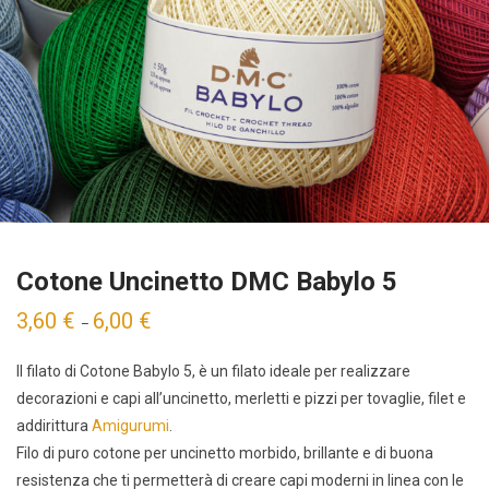
Cotone Uncinetto DMC Babylo 5
3,60
€
6,00
€
–
Il filato di Cotone Babylo 5, è un filato ideale per realizzare
decorazioni e capi all’uncinetto, merletti e pizzi per tovaglie, filet e
addirittura
Amigurumi
.
Filo di puro cotone per uncinetto morbido, brillante e di buona
resistenza che ti permetterà di creare capi moderni in linea con le