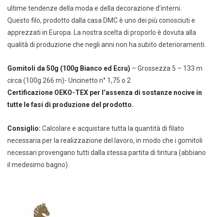
ultime tendenze della moda e della decorazione d’interni.
Questo filo, prodotto dalla casa DMC è uno dei più conosciuti e
apprezzati in Europa. La nostra scelta di proporlo è dovuta alla
qualità di produzione che negli anni non ha subito deterioramenti.
Gomitoli da 50g (100g Bianco ed Ecru)
– Grossezza 5 – 133 m
circa (100g 266 m)- Uncinetto n° 1,75 o 2
Certificazione OEKO-TEX per l’assenza di sostanze nocive in
tutte le fasi di produzione del prodotto.
Consiglio:
Calcolare e acquistare tutta la quantità di filato
necessaria per la realizzazione del lavoro, in modo che i gomitoli
necessari provengano tutti dalla stessa partita di tintura (abbiano
il medesimo bagno).