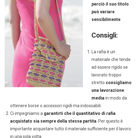
perciò il suo titolo
può variare
sensibilmente
Consigli:
La rafia è un
materiale che tende
ad essere rigido se
lavorato troppo
stretto
consigliamo
una lavorazione
media
in modo da
ottenere borse o accessori rigidi ma indossabili.
Ci impegniamo a
garantirti che il quantitativo di rafia
acquistato sia sempre della stessa partita
. Per questo è
importante acquistare tutto il materiale sufficiente per il lavoro
in una sola volta.