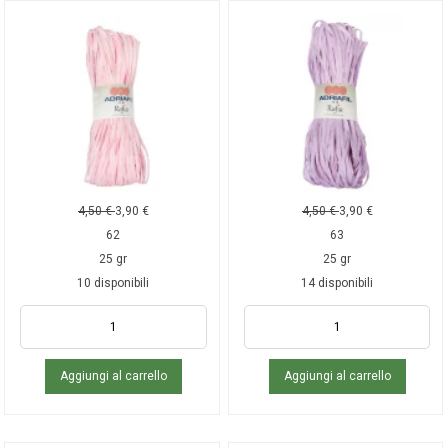
4,50
€
3,90
€
4,50
€
3,90
€
62
63
25 gr
25 gr
10 disponibili
14 disponibili
Aggiungi al carrello
Aggiungi al carrello