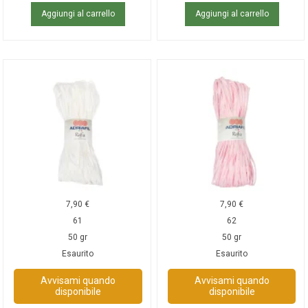
Aggiungi al carrello
Aggiungi al carrello
7,90
€
7,90
€
61
62
50 gr
50 gr
Esaurito
Esaurito
Avvisami quando
Avvisami quando
disponibile
disponibile