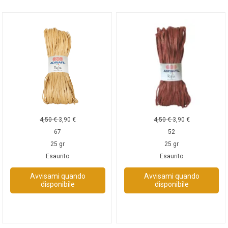
4,50
€
3,90
€
4,50
€
3,90
€
67
52
25 gr
25 gr
Esaurito
Esaurito
Avvisami quando
Avvisami quando
disponibile
disponibile