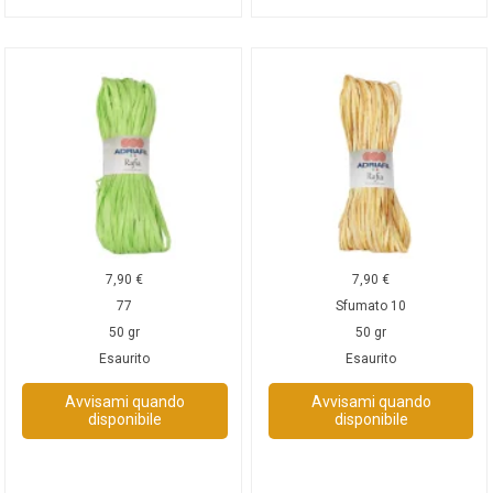
7,90
€
7,90
€
77
Sfumato 10
50 gr
50 gr
Esaurito
Esaurito
Avvisami quando
Avvisami quando
disponibile
disponibile