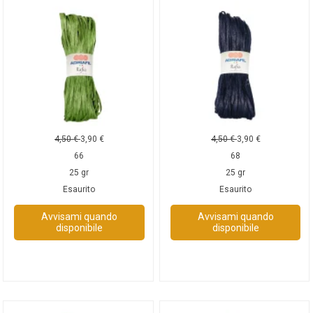
4,50
€
3,90
€
4,50
€
3,90
€
66
68
25 gr
25 gr
Esaurito
Esaurito
Avvisami quando
Avvisami quando
disponibile
disponibile