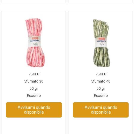
7,90
€
7,90
€
Sfumato 30
Sfumato 40
50 gr
50 gr
Esaurito
Esaurito
Avvisami quando
Avvisami quando
disponibile
disponibile