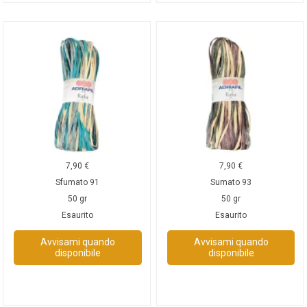
7,90
€
7,90
€
Sfumato 91
Sumato 93
50 gr
50 gr
Esaurito
Esaurito
Avvisami quando
Avvisami quando
disponibile
disponibile