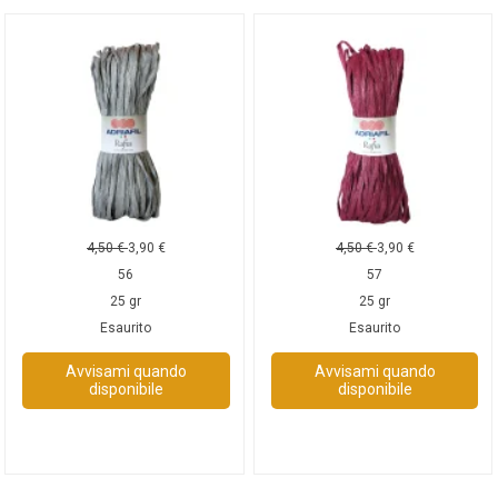
4,50
€
3,90
€
4,50
€
3,90
€
56
57
25 gr
25 gr
Esaurito
Esaurito
Avvisami quando
Avvisami quando
disponibile
disponibile