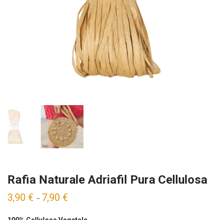
Rafia Naturale Adriafil Pura Cellulosa
3,90
€
7,90
€
–
100% Cellulosa Vegetale