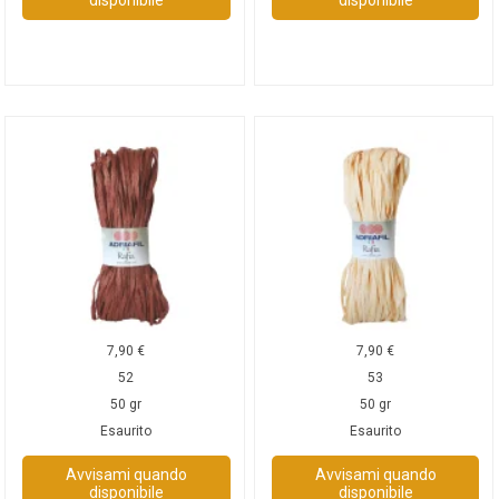
disponibile
disponibile
7,90
€
7,90
€
52
53
50 gr
50 gr
Esaurito
Esaurito
Avvisami quando
Avvisami quando
disponibile
disponibile