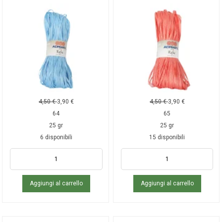
4,50
€
3,90
€
4,50
€
3,90
€
64
65
25 gr
25 gr
6 disponibili
15 disponibili
Aggiungi al carrello
Aggiungi al carrello