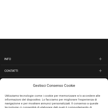
INFO
CONTATTI
SEGUICI SUI SOCIAL
Gestisci Consenso Cookie
PAGAMENTI SICURI
Utilizziamo tecnologie come i cookie per memorizzare e/o accedere alle
informazioni del dispositivo. Lo facciamo per migliorare l'esperienza di
navigazione e per mostrare annunci personalizzati. Il consenso a queste
tecnologie ci consentirà di elaborare dati quali il comportamento di