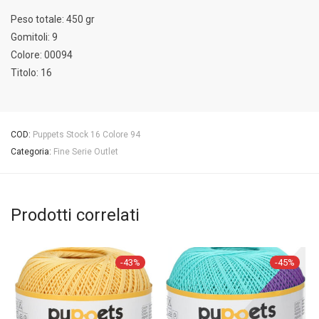
Peso totale: 450 gr
Gomitoli: 9
Colore: 00094
Titolo: 16
COD:
Puppets Stock 16 Colore 94
Categoria:
Fine Serie Outlet
Prodotti correlati
-
43
%
-
45
%