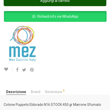
Aggiungi al carrello
Richiedi info via WhatsApp
0
Descrizione
Brand
Recensioni
Cotone Puppets Eldorado N16 STOCK 450 gr Marrone Sfumato