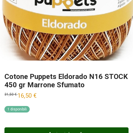
Cotone Puppets Eldorado N16 STOCK
450 gr Marrone Sfumato
16,50
€
31,50
€
1 disponibili