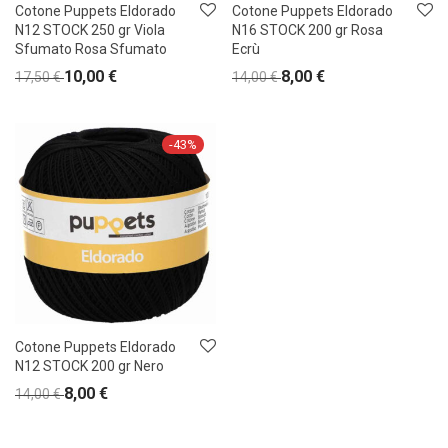
Cotone Puppets Eldorado
Cotone Puppets Eldorado
N12 STOCK 250 gr Viola
N16 STOCK 200 gr Rosa
Sfumato Rosa Sfumato
Ecrù
10,00
€
8,00
€
17,50
€
14,00
€
-
43
%
Cotone Puppets Eldorado
N12 STOCK 200 gr Nero
8,00
€
14,00
€