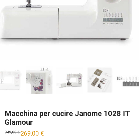
Macchina per cucire Janome 1028 IT
Glamour
269,00
€
349,00
€