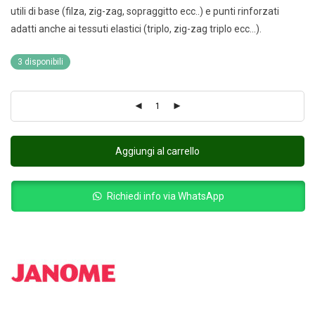
utili di base (filza, zig-zag, sopraggitto ecc..) e punti rinforzati
adatti anche ai tessuti elastici (triplo, zig-zag triplo ecc…).
3 disponibili
Aggiungi al carrello
Richiedi info via WhatsApp