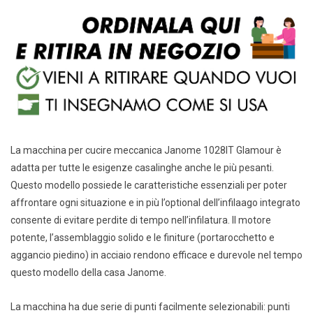
La macchina per cucire meccanica Janome 1028IT Glamour è
adatta per tutte le esigenze casalinghe anche le più pesanti.
Questo modello possiede le caratteristiche essenziali per poter
affrontare ogni situazione e in più l’optional dell’infilaago integrato
consente di evitare perdite di tempo nell’infilatura. Il motore
potente, l’assemblaggio solido e le finiture (portarocchetto e
aggancio piedino) in acciaio rendono efficace e durevole nel tempo
questo modello della casa Janome.
La macchina ha due serie di punti facilmente selezionabili: punti