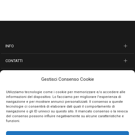
INFO
CONTATTI
SEGUICI SUI SOCIAL
Gestisci Consenso Cookie
PAGAMENTI SICURI
Utilizziamo tecnologie come i cookie per memorizzare e/o accedere alle
informazioni del dispositivo. Lo facciamo per migliorare l'esperienza di
navigazione e per mostrare annunci personalizzati. Il consenso a queste
tecnologie ci consentirà di elaborare dati quali il comportamento di
navigazione o gli ID univoci su questo sito. Il mancato consenso o la revoca
del consenso possono influire negativamente su alcune caratteristiche e
funzioni.