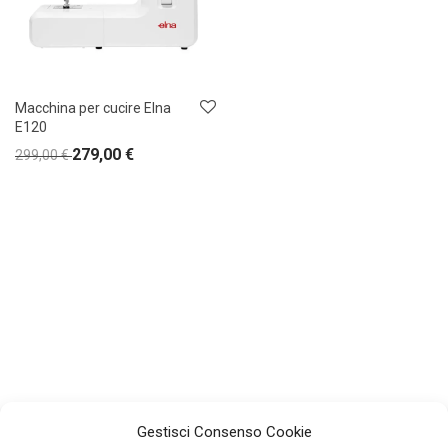
Macchina per cucire Elna
E120
279,00
€
299,00
€
Gestisci Consenso Cookie