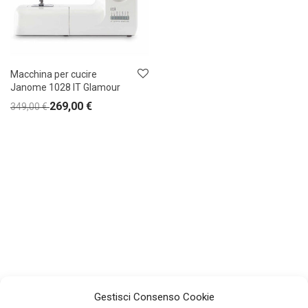
Macchina per cucire
Janome 1028 IT Glamour
269,00
€
349,00
€
Gestisci Consenso Cookie