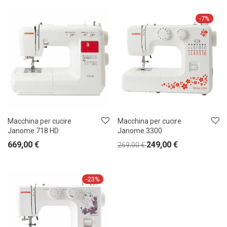
-
7
%
Macchina per cucire
Macchina per cucire
Janome 718 HD
Janome 3300
669,00
€
249,00
€
269,00
€
-
23
%