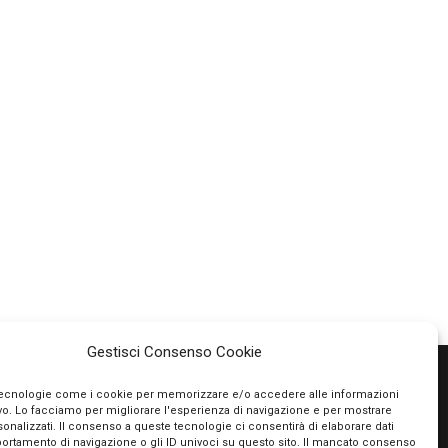
Gestisci Consenso Cookie
tecnologie come i cookie per memorizzare e/o accedere alle informazioni
ivo. Lo facciamo per migliorare l'esperienza di navigazione e per mostrare
PAGAMENTI SICURI
onalizzati. Il consenso a queste tecnologie ci consentirà di elaborare dati
portamento di navigazione o gli ID univoci su questo sito. Il mancato consenso