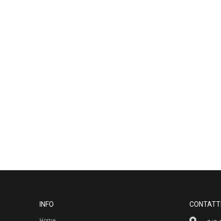
INFO
CONTATT
Home