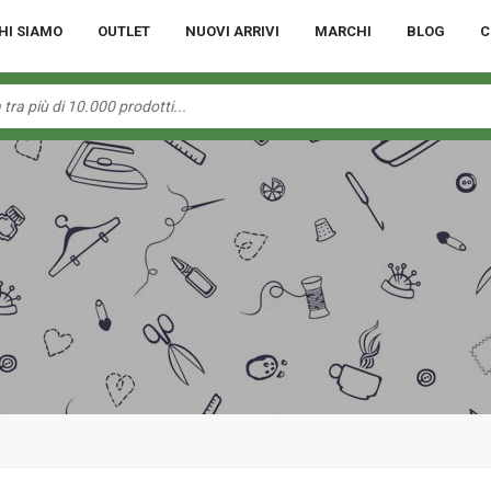
HI SIAMO
OUTLET
NUOVI ARRIVI
MARCHI
BLOG
C