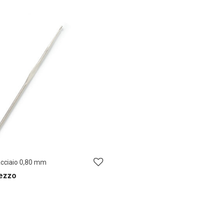
Acciaio 0,80 mm
pezzo