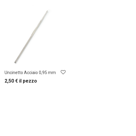
Uncinetto Acciaio 0,95 mm
2,50
€
il pezzo