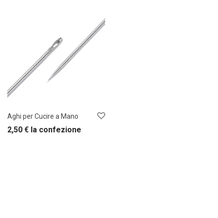
Aghi per Cucire a Mano
2,50
€
la confezione