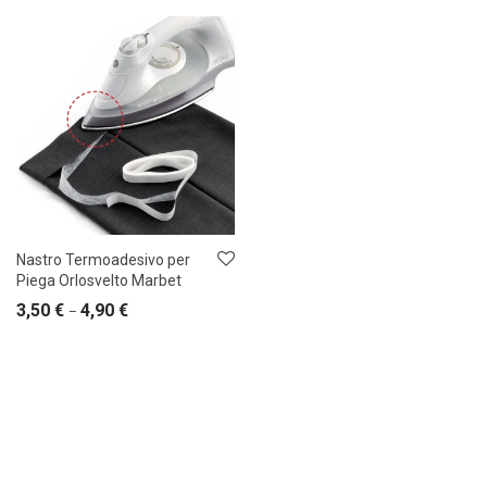
Nastro Termoadesivo per
Piega Orlosvelto Marbet
3,50
€
4,90
€
–