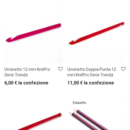
Uncinetto 12 mm KnitPro
Uncinetto Doppia Punta 12
Serie Trendz
mm KnitPro Serie Trendz
6,00
€
la confezione
11,00
€
la confezione