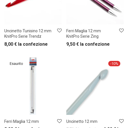
Uncinetto Tunisino 12 mm
Ferri Maglia 12 mm
KnitPro Serie Trendz
KnitPro Serie Zing
8,00
€
la confezione
9,50
€
la confezione
-
10
%
Ferri Maglia 12 mm
Uncinetto 12 mm