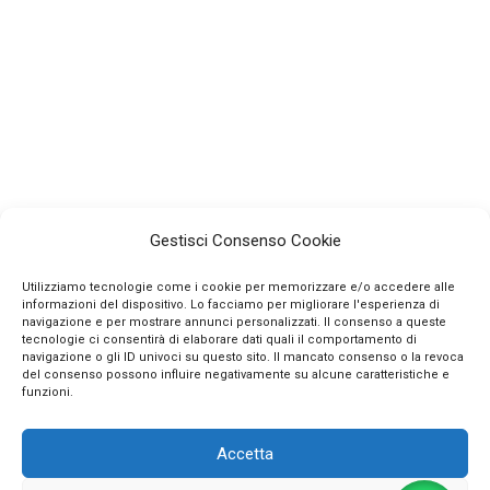
Gestisci Consenso Cookie
Utilizziamo tecnologie come i cookie per memorizzare e/o accedere alle
informazioni del dispositivo. Lo facciamo per migliorare l'esperienza di
navigazione e per mostrare annunci personalizzati. Il consenso a queste
tecnologie ci consentirà di elaborare dati quali il comportamento di
navigazione o gli ID univoci su questo sito. Il mancato consenso o la revoca
INFO
del consenso possono influire negativamente su alcune caratteristiche e
funzioni.
CONTATTI
Accetta
SEGUICI SUI SOCIAL