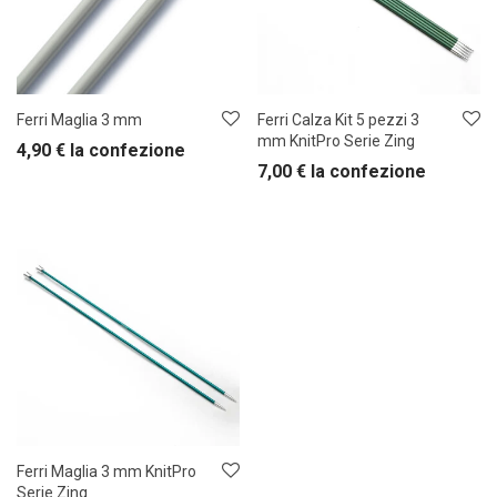
Ferri Maglia 3 mm
Ferri Calza Kit 5 pezzi 3
mm KnitPro Serie Zing
4,90
€
la confezione
7,00
€
la confezione
Ferri Maglia 3 mm KnitPro
Serie Zing