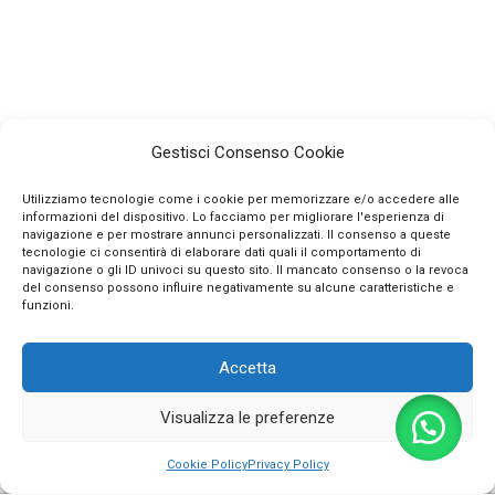
Gestisci Consenso Cookie
Utilizziamo tecnologie come i cookie per memorizzare e/o accedere alle
informazioni del dispositivo. Lo facciamo per migliorare l'esperienza di
navigazione e per mostrare annunci personalizzati. Il consenso a queste
tecnologie ci consentirà di elaborare dati quali il comportamento di
navigazione o gli ID univoci su questo sito. Il mancato consenso o la revoca
INFO
del consenso possono influire negativamente su alcune caratteristiche e
funzioni.
CONTATTI
Accetta
SEGUICI SUI SOCIAL
Visualizza le preferenze
PAGAMENTI SICURI
0
Cookie Policy
Privacy Policy