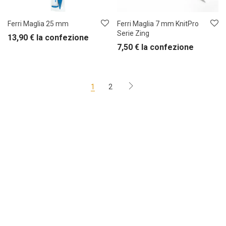
Ferri Maglia 25 mm
Ferri Maglia 7 mm KnitPro
Serie Zing
13,90
€
la confezione
7,50
€
la confezione
1
2