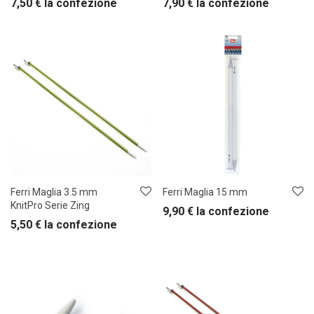
7,50
€
la confezione
7,90
€
la confezione
Ferri Maglia 3.5 mm
Ferri Maglia 15 mm
KnitPro Serie Zing
9,90
€
la confezione
5,50
€
la confezione