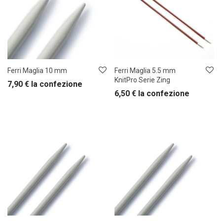
Ferri Maglia 10 mm
Ferri Maglia 5.5 mm
KnitPro Serie Zing
7,90
€
la confezione
6,50
€
la confezione