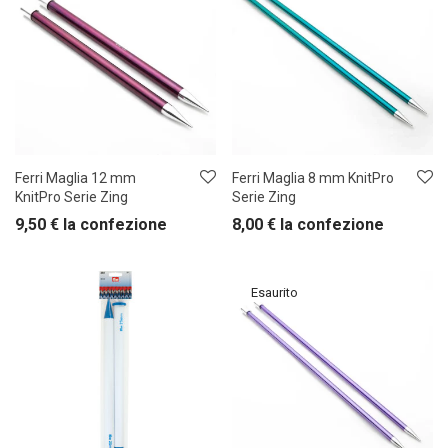
Ferri Maglia 12 mm
Ferri Maglia 8 mm KnitPro
KnitPro Serie Zing
Serie Zing
9,50
€
la confezione
8,00
€
la confezione