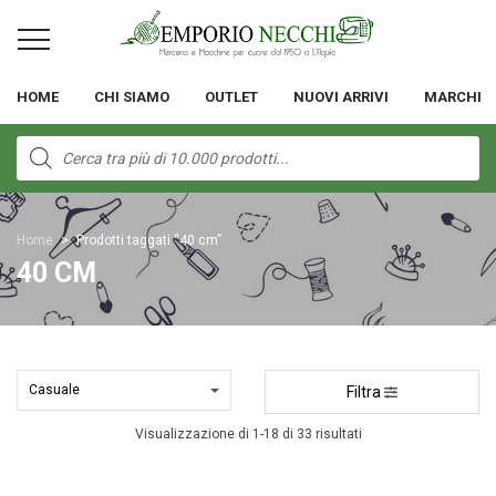
HOME
CHI SIAMO
OUTLET
NUOVI ARRIVI
MARCHI
Products
search
Home
>
Prodotti taggati “40 cm”
40 CM
Filtra
Visualizzazione di 1-18 di 33 risultati