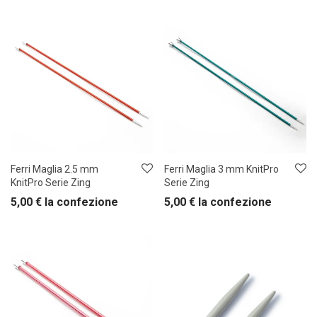
Ferri Maglia 2.5 mm
Ferri Maglia 3 mm KnitPro
KnitPro Serie Zing
Serie Zing
5,00
€
la confezione
5,00
€
la confezione