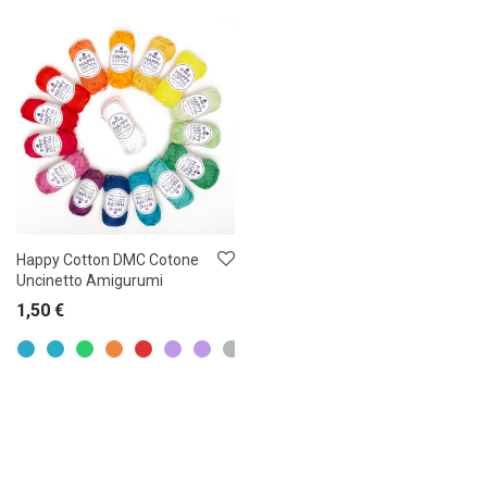
Happy Cotton DMC Cotone
Uncinetto Amigurumi
1,50
€