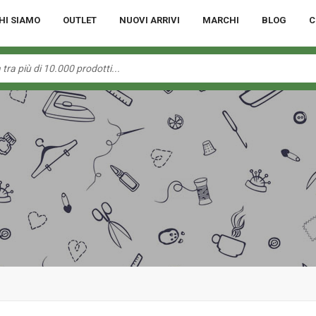
HI SIAMO
OUTLET
NUOVI ARRIVI
MARCHI
BLOG
C