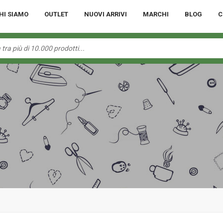
HI SIAMO
OUTLET
NUOVI ARRIVI
MARCHI
BLOG
C