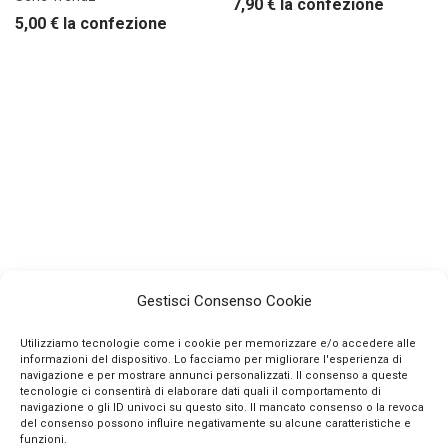
7,90
€
la confezione
5,00
€
la confezione
Gestisci Consenso Cookie
Utilizziamo tecnologie come i cookie per memorizzare e/o accedere alle
informazioni del dispositivo. Lo facciamo per migliorare l'esperienza di
navigazione e per mostrare annunci personalizzati. Il consenso a queste
tecnologie ci consentirà di elaborare dati quali il comportamento di
navigazione o gli ID univoci su questo sito. Il mancato consenso o la revoca
INFO
del consenso possono influire negativamente su alcune caratteristiche e
funzioni.