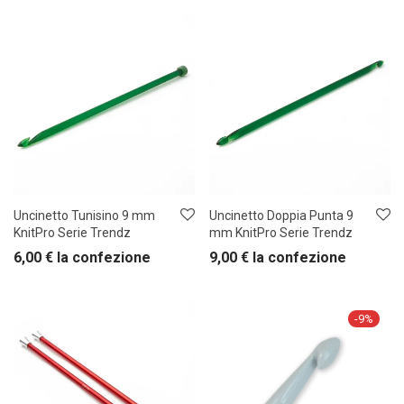
Uncinetto Tunisino 9 mm
Uncinetto Doppia Punta 9
KnitPro Serie Trendz
mm KnitPro Serie Trendz
6,00
€
la confezione
9,00
€
la confezione
-
9
%